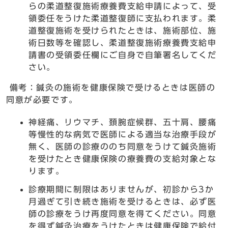
らの柔道整復施術療養費支給申請によって、受
領委任をうけた柔道整復師に支払われます。柔
道整復施術を受けられたときは、施術部位、施
術日数等を確認し、柔道整復施術療養費支給申
請書の受領委任欄にご自身で自筆署名してくだ
さい。
備考：鍼灸の施術を健康保険で受けるときは医師の
同意が必要です。
神経痛、リウマチ、頚腕症候群、五十肩、腰痛
等慢性的な病気で医師による適当な治療手段が
無く、医師の診療ののち同意をうけて鍼灸施術
を受けたとき健康保険の療養費の支給対象とな
ります。
診療期間に制限はありませんが、初診から3か
月過ぎて引き続き施術を受けるときは、必ず医
師の診療をうけ再度同意を得てください。同意
を得ず鍼灸治療をうけたときは健康保険で給付