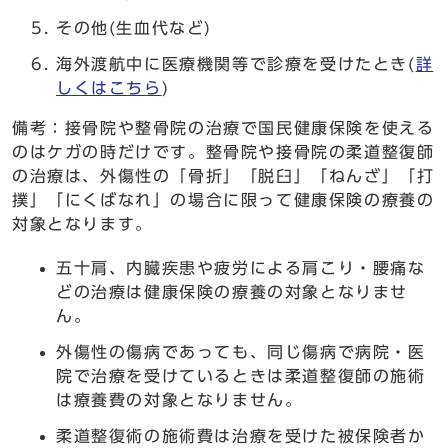
その他(生血代など)
海外渡航中に医療機関等で診療を受けたとき(
詳
しくはこちら
)
備考：接骨院や整骨院の治療で国民健康保険を使える
のはケガの時だけです。整骨院や接骨院の柔道整復師
の治療は、外傷性の「骨折」「脱臼」「ねんざ」「打
撲」「にくばなれ」の場合に限って健康保険の療養の
対象となります。
五十肩、内臓疾患や疲労による肩こり・腰痛な
どの治療は健康保険の療養の対象となりませ
ん。
外傷性の傷病であっても、同じ傷病で病院・医
院で治療を受けているときは柔道整復師の施術
は療養費の対象となりません。
柔道整復術の施術費は治療を受けた被保険者か