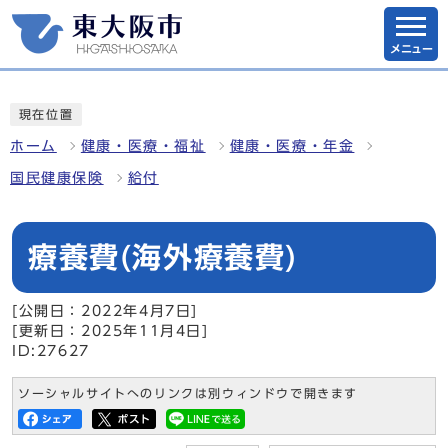
メニュー
現在位置
ホーム
健康・医療・福祉
健康・医療・年金
国民健康保険
給付
療養費(海外療養費)
[公開日：2022年4月7日]
[更新日：2025年11月4日]
ID:27627
ソーシャルサイトへのリンクは別ウィンドウで開きます