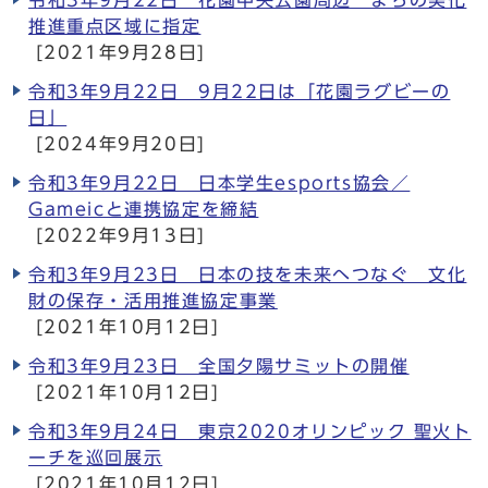
令和3年9月22日 花園中央公園周辺 まちの美化
推進重点区域に指定
[2021年9月28日]
令和3年9月22日 9月22日は「花園ラグビーの
日」
[2024年9月20日]
令和3年9月22日 日本学生esports協会／
Gameicと連携協定を締結
[2022年9月13日]
令和3年9月23日 日本の技を未来へつなぐ 文化
財の保存・活用推進協定事業
[2021年10月12日]
令和3年9月23日 全国夕陽サミットの開催
[2021年10月12日]
令和3年9月24日 東京2020オリンピック 聖火ト
ーチを巡回展示
[2021年10月12日]