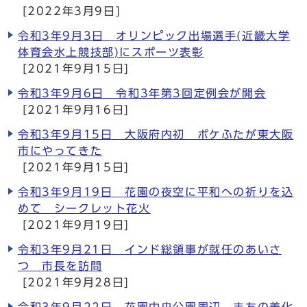
[2022年3月9日]
令和3年9月3日 オリンピック出場選手(近畿大学
体育会水上競技部)にスポーツ表彰
[2021年9月15日]
令和3年9月6日 令和3年第3回定例会が開会
[2021年9月16日]
令和3年9月15日 大阪府内初 ポケふたが東大阪
市にやってきた
[2021年9月15日]
令和3年9月19日 花園の夜空に平和への祈りを込
めて シークレット花火
[2021年9月19日]
令和3年9月21日 インド総領事が就任のあいさ
つ 市長を訪問
[2021年9月28日]