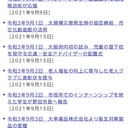
商店街が応援
[2021年9月9日]
令和3年9月1日 大規模災害発生時の協定締結 市
文化創造館の活用
[2021年9月15日]
令和3年9月1日 大阪府内初の試み 児童の登下校
を見守る交通・安全アドバイザーの配置式
[2021年9月15日]
令和3年9月2日 老人福祉の向上に寄与した老人ク
ラブに表彰状を授与
[2021年9月15日]
令和3年9月2日 市役所でのインターンシップを終
えた学生が野田市長へ報告
[2021年9月15日]
令和3年9月3日 大幸薬品株式会社より衛生対策製
品の寄贈