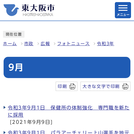
メニュー
現在位置
ホーム
市政
広報
フォトニュース
令和3年
9月
印刷
大きな文字で印刷
令和3年9月1日 保健所の体制強化 専門職を新た
に採用
[2021年9月9日]
令和3年9月1日 パラアーチェリー上山選手を地元