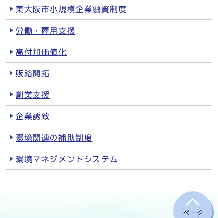
東大阪市小規模企業融資制度
労働・雇用支援
高付加価値化
販路開拓
創業支援
企業誘致
環境関連の補助制度
環境マネジメントシステム
ページ