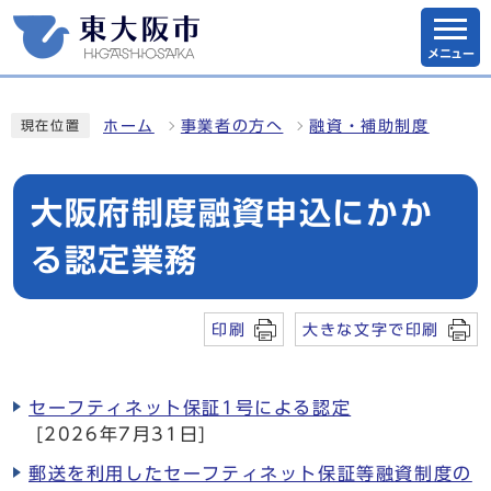
メニュー
ホーム
事業者の方へ
融資・補助制度
現在位置
大阪府制度融資申込にかか
る認定業務
印刷
大きな文字で印刷
セーフティネット保証1号による認定
[2026年7月31日]
郵送を利用したセーフティネット保証等融資制度の