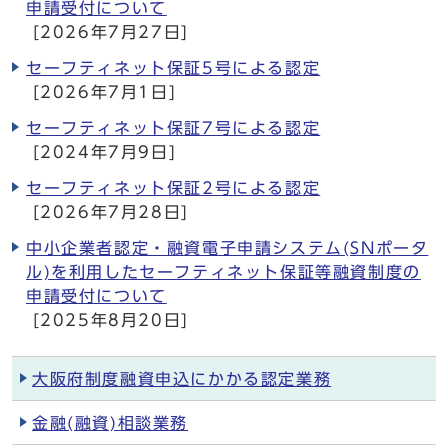
申請受付について
[2026年7月27日]
セーフティネット保証5号による認定
[2026年7月1日]
セーフティネット保証7号による認定
[2024年7月9日]
セーフティネット保証2号による認定
[2026年7月28日]
中小企業者認定・融資電子申請システム(SNポータ
ル)を利用したセーフティネット保証等融資制度の
申請受付について
[2025年8月20日]
大阪府制度融資申込にかかる認定業務
金融(融資)相談業務