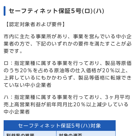
セーフティネット保証5号(ロ)(ハ)
【認定対象者および要件】
市内に主たる事業所があり、事業を営んでいる中小企
業者の方で、下記のいずれかの要件を満たすことが必
要です。
ロ：指定業種に属する事業を行っており、製品等原価
のうち20％を占める原油等の仕入価格が20％以上、
上昇しているにもかかわらず、製品等価格に転嫁でき
ていない中小企業者
ハ：指定業種に属する事業を行っており、3ヶ月平均
売上高営業利益が前年同月比20％以上減少している
中小企業者
セーフティネット保証5号(ハ)対象
利益率の推移
対象の適否