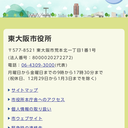
東大阪市役所
〒577-8521
東大阪市荒本北一丁目1番1号
(法人番号：8000020272272)
電話：
06-4309-3000
(代表)
月曜日から金曜日までの9時から17時30分まで
(祝休日、12月29日から1月3日までを除く)
サイトマップ
市役所本庁舎へのアクセス
個人情報の取り扱い
市ウェブサイト
緊急時の連絡先