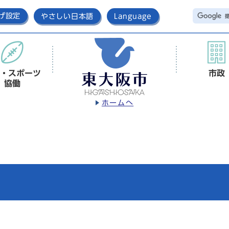
げ設定
やさしい日本語
Language
・スポーツ
市政
協働
ホームへ