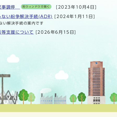
民事調停
[2023年10月4日]
別ウィンドウで開く
ない紛争解決手続(ADR)
[2024年1月11日]
ない解決手続の案内です
者等支援について
[2026年6月15日]