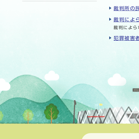
裁判所の
裁判によら
裁判によら
犯罪被害