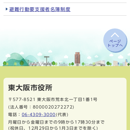
避難行動要支援者名簿制度
ページ
トップへ
東大阪市役所
〒577-8521
東大阪市荒本北一丁目1番1号
(法人番号：8000020272272)
電話：
06-4309-3000
(代表)
月曜日から金曜日までの9時から17時30分まで
(祝休日、12月29日から1月3日までを除く)