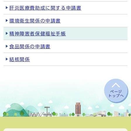
肝炎医療費助成に関する申請書
環境衛生関係の申請書
精神障害者保健福祉手帳
食品関係の申請書
結核関係
ページ
トップへ