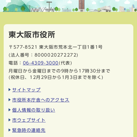
東大阪市役所
〒577-8521
東大阪市荒本北一丁目1番1号
(法人番号：8000020272272)
電話：
06-4309-3000
(代表)
月曜日から金曜日までの9時から17時30分まで
(祝休日、12月29日から1月3日までを除く)
サイトマップ
市役所本庁舎へのアクセス
個人情報の取り扱い
市ウェブサイト
緊急時の連絡先