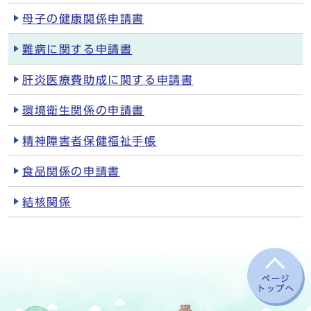
母子の健康関係申請書
難病に関する申請書
肝炎医療費助成に関する申請書
環境衛生関係の申請書
精神障害者保健福祉手帳
食品関係の申請書
結核関係
ページ
トップへ