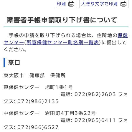
印刷
大きな文字で印刷
障害者手帳申請取り下げ書について
手帳の申請を取り下げられる場合は、住所地の
保健
センター
(
所管保健センター町名別一覧表
)に提出して
ください。
窓口
東大阪市 健康部 保健所
東保健センター 旭町1番1号
電話: 072(982)2603 ファ
クス: 072(986)2135
中保健センター 岩田町4丁目3番22号
電話: 072(965)6411 ファ
クス: 072(966)6527