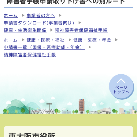
障害者手帳申請取り下げ書への別ルート
ホーム
事業者の方へ
申請書ダウンロード(事業者向け)
健康・生活衛生関係
精神障害者保健福祉手帳
ホーム
健康・医療・福祉
健康・医療・年金
申請書一覧（国保・医療助成・年金）
精神障害者保健福祉手帳
ページ
トップへ
東大阪市役所