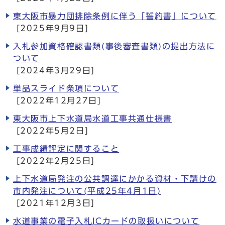
東大阪市暴力団排除条例に伴う「誓約書」について
[2025年9月9日]
入札参加資格確認書類(事後審査書類)の提出方法に
ついて
[2024年3月29日]
単品スライド条項について
[2022年12月27日]
東大阪市上下水道局水道工事共通仕様書
[2022年5月2日]
工事成績評定に関すること
[2022年2月25日]
上下水道局発注の公共調達にかかる資材・下請けの
市内発注について(平成25年4月1日)
[2021年12月3日]
水道事業の電子入札ICカードの取扱いについて