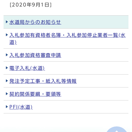
[2020年9月1日]
水道局からのお知らせ
入札参加有資格者名簿・入札参加停止業者一覧(水
道)
入札参加資格審査申請
電子入札(水道)
発注予定工事・紙入札等情報
契約関係要綱・要領等
PFI(水道)