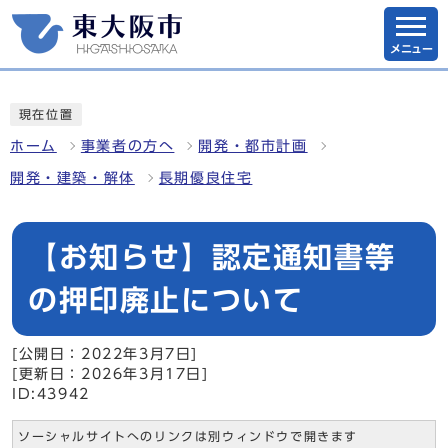
メニュー
現在位置
ホーム
事業者の方へ
開発・都市計画
開発・建築・解体
長期優良住宅
【お知らせ】認定通知書等
の押印廃止について
[公開日：2022年3月7日]
[更新日：2026年3月17日]
ID:43942
ソーシャルサイトへのリンクは別ウィンドウで開きます