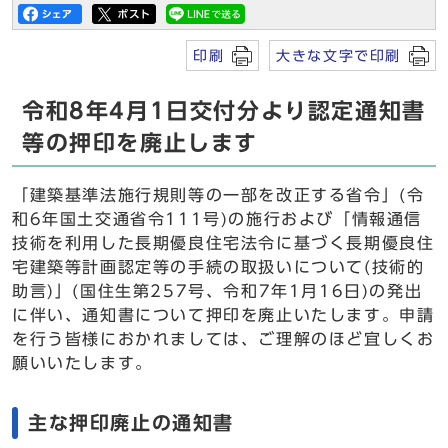
印刷
大きな文字で印刷
令和8年4月1日交付分より認定通知書
等の押印を廃止します
「建築基準法施行規則等の一部を改正する省令」(令
和6年国土交通省令111号)の施行および「情報通信
技術を利用した長期優良住宅法令に基づく長期優良住
宅建築等計画認定等の手続の取扱いについて(技術的
助言)」(国住生第257号、令和7年1月16日)の発出
に伴い、通知書について押印を廃止いたします。申請
を行う皆様におかれましては、ご理解のほど宜しくお
願いいたします。
主な押印廃止の通知書