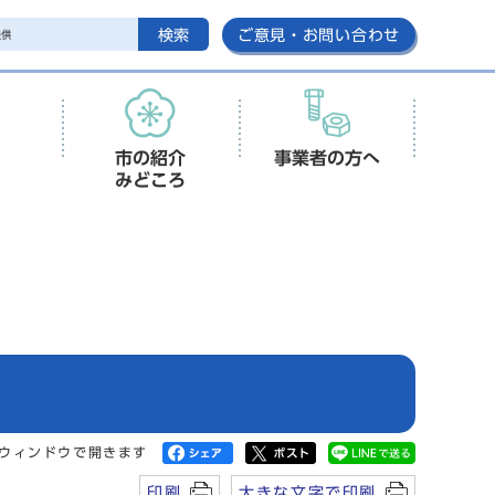
検索
ご意見・お問い合わせ
市の紹介
事業者の方へ
みどころ
ウィンドウで開きます
印刷
大きな文字で印刷