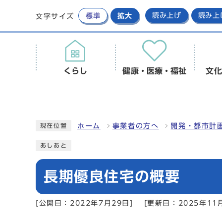
標準
拡大
読み上げ
読み上
文字サイズ
くらし
健康・医療・福祉
文化
ホーム
事業者の方へ
開発・都市計
現在位置
あしあと
長期優良住宅の概要
[公開日：2022年7月29日]
[更新日：2025年11