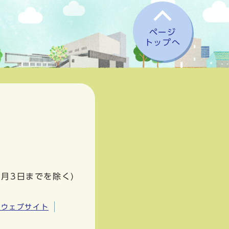
ページ
トップへ
1月3日までを除く)
市ウェブサイト