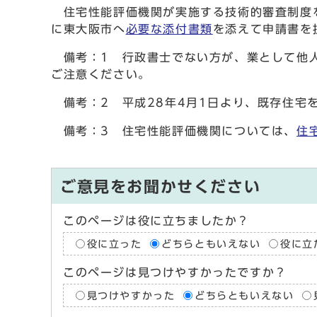
住宅性能評価機関が実施する技術的審査制度を
に東大阪市へ
必要な添付書類
を添えて申請書を
備考：1 行政書士でない方が、業として他人
ご注意ください。
備考：2 平成28年4月1日より、既存住宅
備考：3 住宅性能評価機関については、
住
ご意見をお聞かせください
このページは役に立ちましたか？
役に立った
どちらともいえない
役に立
このページは見つけやすかったですか？
見つけやすかった
どちらともいえない