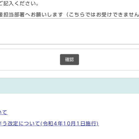
ご記入ください。
接担当部署へお願いします（こちらではお受けできませ
確認
いて
う改定について(令和4年10月1日施行)