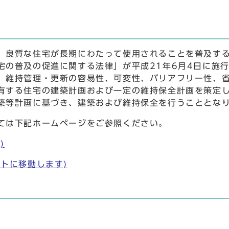
良質な住宅が長期にわたって使用されることを普及する
宅の普及の促進に関する法律」が平成21年6月4日に施
、維持管理・更新の容易性、可変性、バリアフリー性、
有する住宅の建築計画および一定の維持保全計画を策定
築等計画に基づき、建築および維持保全を行うこととな
ては下記ホームページをご参照ください。
)
トに移動します)