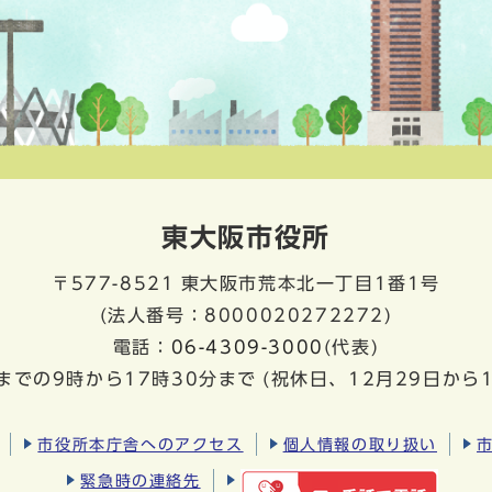
東大阪市役所
〒577-8521
東大阪市荒本北一丁目1番1号
(法人番号：8000020272272)
電話：
06-4309-3000
(代表)
までの9時から17時30分まで
(祝休日、12月29日から
市役所本庁舎へのアクセス
個人情報の取り扱い
緊急時の連絡先