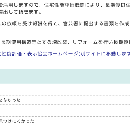
活用しますので、住宅性能評価機関により、長期優良住
提出して頂きます。
の依頼を受け報酬を得て、官公署に提出する書類を作成
を長期使用構造等とする増改築、リフォームを行い長期優
宅性能評価・表示協会ホームページ(別サイトに移動します
たなかった
見つけにくかった