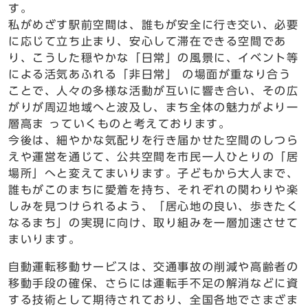
す。
私がめざす駅前空間は、誰もが安全に行き交い、必要
に応じて立ち止まり、安心して滞在できる空間であ
り、こうした穏やかな「日常」の風景に、イベント等
による活気あふれる「非日常」 の場面が重なり合う
ことで、人々の多様な活動が互いに響き合い、その広
がりが周辺地域へと波及し、まち全体の魅力がより一
層高ま っていくものと考えております。
今後は、細やかな気配りを行き届かせた空間のしつら
えや運営を通じて、公共空間を市民一人ひとりの「居
場所」へと変えてまいります。子どもから大人まで、
誰もがこのまちに愛着を持ち、それぞれの関わりや楽
しみを見つけられるよう、「居心地の良い、歩きたく
なるまち」の実現に向け、取り組みを一層加速させて
まいります。
自動運転移動サービスは、交通事故の削減や高齢者の
移動手段の確保、さらには運転手不足の解消などに資
する技術として期待されており、全国各地でさまざま