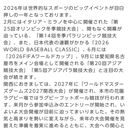
2026年は世界的なスポーツのビッグイベントが目白
押しの一年となっております。
2月にはイタリア・ミラノを中心に開催された「第
25回オリンピック冬季競技大会」、間もなく開幕が
迫っている、「第14回冬季パラリンピック競技大
会」、また、日本代表の連覇がかかる「2026
WORLD BASEBALL CLASSIC」、6月には
「2026FIFAワールドカップ」、9月には愛知県名古
屋市をメイン会場として開催される「第20回アジア
競技大会」「第5回アジアパラ競技大会」と注目の大
会が続きます。
関西におきましては、2027年に「ワールドマスター
ズゲームズ2027関西大会」が開催され、本市の花園
ラグビー場ではラグビーフットボール競技が行われま
す。来月から参加申込みのエントリーが開始され、い
よいよ大会開催が目前に迫ってまいりました。その熱
気と高まりを勢いに変えながら、来年の大会開催を見
据えた準備を着実に進めるとともに、大会への関心と