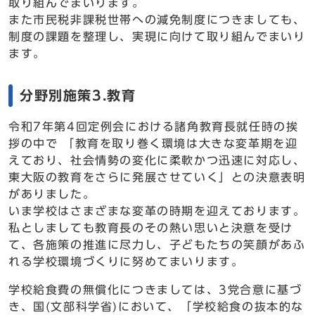
取り組んでまいります。
また市民税非課税世帯への減免制度につきましても、
制度の課題を整理し、実現に向けて取り組んでまいり
ます。
分野別施策3.教育
令和7年第4回定例会における諸角教育長就任時の挨
拶の中で 「教育を取り巻く環境は大きな変革期を迎
えており、社会情勢の変化に柔軟かつ迅速に対応し、
東大阪の教育をさらに発展させていく」との決意表明
がありました。
いま学校はさまざまな変革の時期を迎えております。
私としましても教育長のその熱い思いと決意を受け
て、各施策の推進に尽力し、子どもたちの笑顔があふ
れる学校環境づくりに努めてまいります。
学校給食費の無償化につきましては、3党合意に基づ
き、国(文部科学省)において、「学校給食の抜本的な