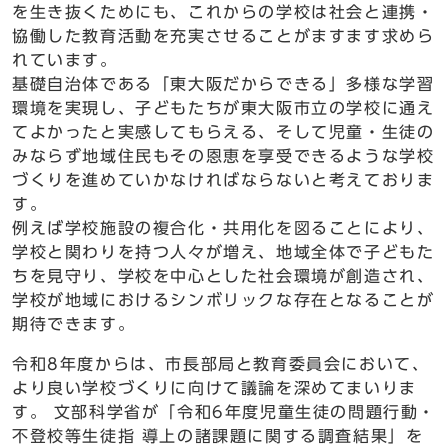
を生き抜くためにも、これからの学校は社会と連携・
協働した教育活動を充実させることがますます求めら
れています。
基礎自治体である「東大阪だからできる」多様な学習
環境を実現し、子どもたちが東大阪市立の学校に通え
てよかったと実感してもらえる、そして児童・生徒の
みならず地域住民もその恩恵を享受できるような学校
づくりを進めていかなければならないと考えておりま
す。
例えば学校施設の複合化・共用化を図ることにより、
学校と関わりを持つ人々が増え、地域全体で子どもた
ちを見守り、学校を中心とした社会環境が創造され、
学校が地域におけるシンボリックな存在となることが
期待できます。
令和8年度からは、市長部局と教育委員会において、
より良い学校づくりに向けて議論を深めてまいりま
す。 文部科学省が「令和6年度児童生徒の問題行動・
不登校等生徒指 導上の諸課題に関する調査結果」を