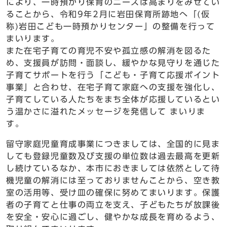
により、一時預かり保育のニーズは高まりをみせてい
ることから、令和9年2月に岩田保育所跡地へ「(仮
称)岩田こども一時預かりセンター」の整備を行って
まいります。
また在宅子育ての育児不安や孤立感の解消を図るた
め、支援員が訪問・面談し、緩やかな見守りを通じた
子育てサポートを行う「こども・子育て応援ポイント
事業」と合わせ、在宅子育て家庭への支援を強化し、
子育てしている人たちをまち全体が応援しているとい
う温かさに溢れたメッセージを発信して まいりま
す。
留守家庭児童育成事業につきましては、全国的に見ま
しても登録児童数及び支援の単位数は過去最高を更新
し続けているなか、本市におきましては依然として待
機児童の解消には至っておりませんことから、空き教
室の活用等、受け皿の確保に努めてまいります。保護
者の子育てと仕事の両立を支え、子どもたちが放課後
を安全・安心に過ごし、健やかな成長を育めるよう、