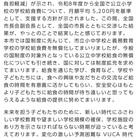
負担軽減」が示され、令和8年度から全国で公立小学
校の学校給食費について、月額平均 5,200円を基準
として、支援する方針が示されました。この間、全国
市長会副会長として、全国の市長とともに交渉した結
果が、やっとのことで結実したと感じております。
本市では国制度に先んじて、市立小中学校と義務教育
学校の学校給食費を無償化してまいりましたが、今般
の国制度の対象外となっている公立中学校給食の無償
化についても引き続き、国に対しては制度拡充を求め
てまいります。給食を通じた学び、食育など、学校や
子どもたちには、食への興味や友だちとの交流など給
食の時間を有意義に活かしてもらい、安全安心はもと
より子どもたちに給食の時間が待ち遠しいと思っても
らえるような給食の提供に努めてまいります。
未来を担う子どもたちのために、新しい時代にふさわ
しい学校教育や望ましい学校規模の確保、学校施設の
あり方を示さなければならない時期が迫っていると考
えております。変化の激しい予測困難な VUCA 時代