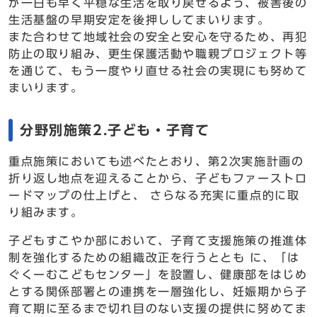
が一日も早く平穏な生活を取り戻せるよう、被害後の
生活基盤の早期安定を後押ししてまいります。
また合わせて地域社会の安全と安心を守るため、再犯
防止の取り組み、更生保護活動や職親プロジェクト等
を通じて、もう一度やり直せる社会の実現にも努めて
まいります。
分野別施策2.子ども・子育て
重点施策においても述べたとおり、第2次実施計画の
折り返し地点を迎えることから、子どもファーストロ
ードマップの仕上げと、 さらなる充実に重点的に取
り組みます。
子どもすこやか部において、子育て支援施策の推進体
制を強化するための組織改正を行うととも に、「は
ぐくーむこどもセンター」を設置し、健康部をはじめ
とする関係部署との連携を一層強化し、妊娠期から子
育て期に至るまで切れ目のない支援の提供に努めてま