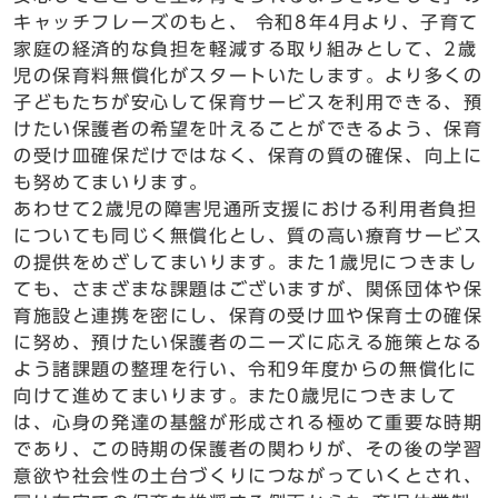
キャッチフレーズのもと、 令和8年4月より、子育て
家庭の経済的な負担を軽減する取り組みとして、2歳
児の保育料無償化がスタートいたします。より多くの
子どもたちが安心して保育サービスを利用できる、預
けたい保護者の希望を叶えることができるよう、保育
の受け皿確保だけではなく、保育の質の確保、向上に
も努めてまいります。
あわせて2歳児の障害児通所支援における利用者負担
についても同じく無償化とし、質の高い療育サービス
の提供をめざしてまいります。また1歳児につきまし
ても、さまざまな課題はございますが、関係団体や保
育施設と連携を密にし、保育の受け皿や保育士の確保
に努め、預けたい保護者のニーズに応える施策となる
よう諸課題の整理を行い、令和9年度からの無償化に
向けて進めてまいります。また0歳児につきまして
は、心身の発達の基盤が形成される極めて重要な時期
であり、この時期の保護者の関わりが、その後の学習
意欲や社会性の土台づくりにつながっていくとされ、