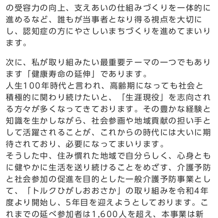
の受容力の向上、支えあいの仕組みづくりを一体的に
進めるなど、誰もが当事者となり得る視点を大切に
し、認知症の方にやさしいまちづくりを進めてまいり
ます。
次に、私が取り組みたい最重要テーマの一つでもあり
ます「健康寿命の延伸」であります。
人生100年時代と言われ、高齢期になっても社会と
積極的に関わり続けたいと、「生涯現役」を志向され
る方々が多くなってきております。その豊かな経験と
知識を生かしながら、社会参画や地域貢献の担い手と
して活躍されることが、これからの時代には大いに期
待されており、必要になってまいります。
そうした中、住み慣れた地域で自分らしく、心身とも
に健やかに生活を送り続けることをめざす、介護予防
と社会参加の促進を目的とした一般介護予防事業とし
て、「トルクひがしおおさか」の取り組みを令和4年
度より開始し、5年目を迎えようとしております。こ
れまでの延べ参加者は1,600人を超え、本事業は新