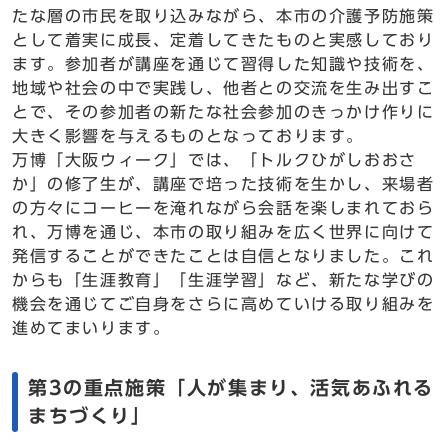
たな層の市民を取り込みながら、本市の介護予防施策
として着実に成長、定着してきたものと実感しており
ます。参加者が講座を通じて習得した知識や技術を、
地域や社会の中で実践し、他者との交流を生み出すこ
とで、その参加者の新たな社会参加のきっかけ作りに
大きく影響を与えるものとなっております。
万博「大阪ウィーク」では、「トルクひがしおおさ
か」の修了生が、講座で培った技術を生かし、来場者
の方々にコーヒーを淹れながら会話を楽しまれておら
れ、万博を通じ、本市の取り組みを広く世界に向けて
発信することができたことは自信となりました。これ
からも「生涯教育」「生涯学習」など、新たな学びの
機会を通じてご自身をさらに高めていける取り組みを
進めてまいります。
第3の重点施策「人が集まり、活気あふれる
まちづくり」