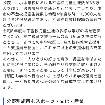
公表し、小中学校における不登校児童生徒数が35万
人を超え、過去最多を更新したと発表しましたが、本
市の不登校児童生徒数も令和4年度以降、1,000人を
超える状況が続いており、不登校対策は喫緊の課題で
ございます。
令和8年度は不登校児童生徒の多様な学びの場を確保
するため、校内教育支援ルームの取り組みを推進する
とともに、すべての中学校区に1名の校内教育支援ル
ーム支援員を配置し、これまで以上の支援体制の充実
を図ってまいります。
あわせて、一人ひとりの好きを育み、得意を伸ばすた
めにも状況に応じた、きめ細やかな支援に取り組むと
ともに、すべての子どもにとって「学校が楽しい」
「明日も学校へ行きたい」と感じられる学校環境を創
造し、子どもたちの心身の健全な育成を支えてまいり
ます。
分野別施策4.スポーツ・文化・産業