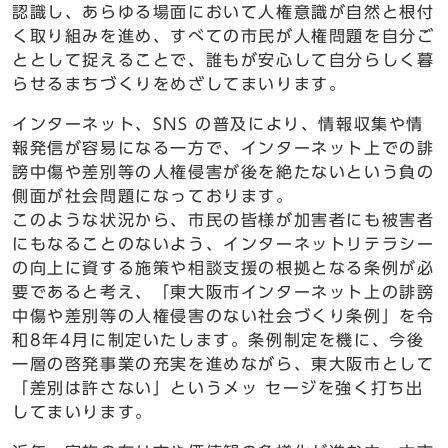
認識し、あらゆる場面において人権意識が自然と根付
く取り組みを進め、すべての市民が人権問題を自分ご
ととして捉えることで、誰もが安心して自分らしく暮
らせるまちづくりをめざしてまいります。
インターネット、SNS の普及により、情報収集や情
報発信が容易になる一方で、インターネット上での誹
謗中傷や差別等の人権侵害が後を絶たないという負の
側面が社会問題になっております。
このような状況から、市民の皆様が加害者にも被害者
にもなることのないよう、インターネットリテラシー
の向上に資する施策や相談支援の根拠となる条例が必
要であると考え、「東大阪市インターネット上の誹謗
中傷や差別等の人権侵害のない社会づくり条例」を令
和8年4月に制定いたします。条例制定を機に、今後
一層の啓発事業の充実を進めながら、東大阪市として
「差別は許さない」というメッ セージを強く打ち出
してまいります。