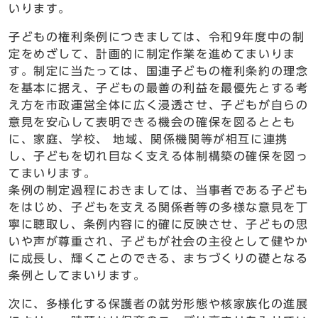
いります。
子どもの権利条例につきましては、令和9年度中の制
定をめざして、計画的に制定作業を進めてまいりま
す。制定に当たっては、国連子どもの権利条約の理念
を基本に据え、子どもの最善の利益を最優先とする考
え方を市政運営全体に広く浸透させ、子どもが自らの
意見を安心して表明できる機会の確保を図るととも
に、家庭、学校、 地域、関係機関等が相互に連携
し、子どもを切れ目なく支える体制構築の確保を図っ
てまいります。
条例の制定過程におきましては、当事者である子ども
をはじめ、子どもを支える関係者等の多様な意見を丁
寧に聴取し、条例内容に的確に反映させ、子どもの思
いや声が尊重され、子どもが社会の主役として健やか
に成長し、輝くことのできる、まちづくりの礎となる
条例としてまいります。
次に、多様化する保護者の就労形態や核家族化の進展