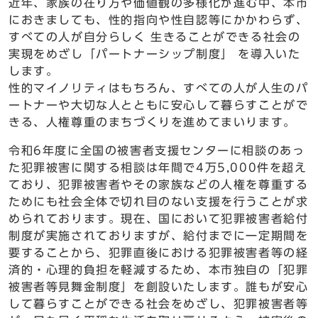
近年、家族の在り方や価値観の多様化が進む中、本市
におきましても、性的指向や性自認等にかかわらず、
すべての人が自分らしく 生きることができる社会の
実現をめざし「パートナーシップ制度」 を導入いた
します。
性的マイノリティはもちろん、すべての人が人生のパ
ートナーや大切な人とともに安心して暮らすことがで
きる、人権尊重のまちづくりを進めてまいります。
令和6年度に全国の被害者支援センターに相談のあっ
た犯罪被害に関する相談は年間で4万5,000件を超え
ており、犯罪被害者やその家族などの人権を尊重する
ためにも社会全体で切れ目のない支援を行うことが求
められております。現在、国において犯罪被害者給付
制度が実施されておりますが、給付までに一定期間を
要することから、犯罪直後における犯罪被害者等の経
済的・心理的負担を軽減するため、本市独自の「犯罪
被害者等見舞金制度」を創設いたします。誰もが安心
して暮らすことができる社会をめざし、犯罪被害者等