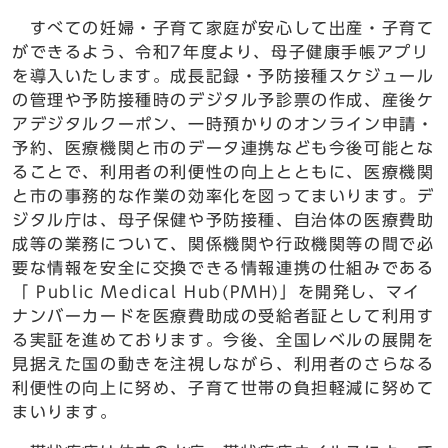
すべての妊婦・子育て家庭が安心して出産・子育て
ができるよう、令和7年度より、母子健康手帳アプリ
を導入いたします。成長記録・予防接種スケジュール
の管理や予防接種時のデジタル予診票の作成、産後ケ
アデジタルクーポン、一時預かりのオンライン申請・
予約、医療機関と市のデータ連携なども今後可能とな
ることで、利用者の利便性の向上とともに、医療機関
と市の事務的な作業の効率化を図ってまいります。デ
ジタル庁は、母子保健や予防接種、自治体の医療費助
成等の業務について、関係機関や行政機関等の間で必
要な情報を安全に交換できる情報連携の仕組みである
「 Public Medical Hub(PMH)」を開発し、マイ
ナンバーカードを医療費助成の受給者証として利用す
る実証を進めております。今後、全国レベルの展開を
見据えた国の動きを注視しながら、利用者のさらなる
利便性の向上に努め、子育て世帯の負担軽減に努めて
まいります。