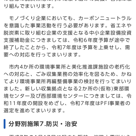
り組んでまいります。
モノづくり企業においても、カーボンニュートラル
を意識した事業活動を行う必要があります。省エネや
脱炭素に取り組む企業の支援となる中小企業設備投資
支援補助金につきましては、令和6年度予算が途中で
終了したことから、令和7年度は予算を上乗せし、需
要への対応を行ってまいります。
市内4か所の環境事業所と美化推進課施設の老朽化
への対応と、ごみ収集業務の効率化を図るため、かね
てより環境事業所再編整備事業の検討を行ってまいり
ました。新しい収集拠点となる2か所の(仮称)東部環
境センター及び西部環境センターにつきましては、令
和11年度の開設をめざし、令和7年度はPFI事業者の
選定を進めてまいります。
分野別施策7.防災・治安