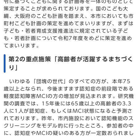
令に基づくこどもに関する計画等を一体のものとして
策定することが求められております。国のこども大
綱、大阪府のこども計画を踏まえ、本市においても市
町村こども計画の策定を進めてまいりますが、まずは
子ども・若者育成支援推進法に規定されている子ど
も・若者計画について令和7年度をめどに策定を進め
てまいります。
第2の重点施策「高齢者が活躍するまちづく
り」
いわゆる「団塊の世代」のすべての方が、本年75
歳以上となられ、今後ますます認知症の前段階である
軽度認知障害MCIの方の増加が見込まれます。研究機
関の調査では、15年後には65歳以上の高齢者の3.3
人に1人が認知症、もしくはMCI状態になると予測さ
れております。昨年、市内施設において認知機能のス
クリーニングをモデル的に行ったところ、参加者の中
に、認知症やMCIの疑いのある方が一定数おられまし