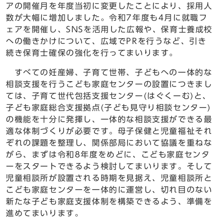
アの開催月を年度当初に変更したことにより、採用人
数が大幅に増加しました。令和7年度も4月に就職フ
ェアを開催し、SNSを活用した広報や、保育士養成校
への働きかけについて、広域でPRを行うなど、引き
続き保育士確保の強化を行ってまいります。
すべての妊産婦、子育て世帯、子どもへの一体的な
相談支援を行うこども家庭センターの設置につきまし
ては、子育て世代包括支援センター(はぐくーむ)と、
子ども家庭総合支援拠点(子ども見守り相談センター)
の機能を十分に発揮し、一体的な相談支援ができる最
適な体制づくりが必要です。母子保健と児童福祉それ
ぞれの課題を整理し、関係部局において協議を重ねな
がら、まずは令和8年度をめどに、こども家庭センタ
ーをスタートできるよう検討してまいります。そして
児童相談所が設置される時期を見据え、児童相談所と
こども家庭センターを一体的に運営し、切れ目のない
新たな子ども家庭支援体制を構築できるよう、準備を
進めてまいります。