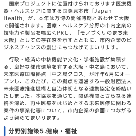
国家プロジェクトに位置付けられております医療機
器・ヘルスケアに関する国際見本市「Japan
Health」が、本年は万博の開催時期とあわせて大阪
で開催されます。医療・ヘルスケア分野の市内企業の
技術力や製品を幅広くPRし、「モノづくりのまち東
大阪」としての存在感を示すとともに、市内企業のビ
ジネスチャンスの創出にもつなげてまいります。
行政・経済の中核機能や文化・学術施設が集積す
る、良好な都市環境を有する大阪・中之島において、
未来医療国際拠点「中之島クロス」が昨年6月にオー
プンし、このたび、この拠点を運営する一般財団法人
未来医療推進機構と自治体初となる連携協定を締結い
たしました。本協定を通じて、関係機関とさらなる連
携を深め、再生医療をはじめとする未来医療に関わる
案件の事業化等について、市内企業の参画につながる
よう努めてまいります。
分野別施策5.健康・福祉