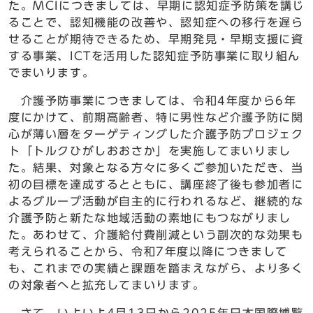
た。MCIにつきましては、早期に認知症予防策を講じ
ることで、認知機能の改善や、認知症への移行を遅ら
せることが期待できるため、早期発見・早期支援に資
する事業、ICTを活用した認知症予防事業に取り組ん
でまいります。
介護予防事業につきましては、令和4年度から6年
度にかけて、前期高齢者、特に男性など介護予防に関
心が薄い層をターゲティングした介護予防プロジェク
ト「トルクひがしおおさか」を実施してまいりまし
た。結果、対象となる方々に多くご参加いただき、当
初の目標を達成するとともに、講座終了後も参加者に
よるグループ活動が自主的に行われるなど、継続的な
介護予防と新たな地域活動の素地にもつながりまし
た。あわせて、介護給付費削減という副次的な効果も
考えられることから、令和7年度以降につきまして
も、これまでの実績と課題を踏まえながら、より多く
の対象者へと拡充してまいります。