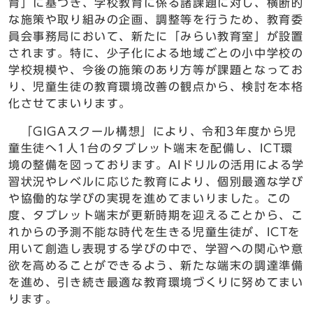
育」に基づき、学校教育に係る諸課題に対し、横断的
な施策や取り組みの企画、調整等を行うため、教育委
員会事務局において、新たに「みらい教育室」が設置
されます。特に、少子化による地域ごとの小中学校の
学校規模や、今後の施策のあり方等が課題となってお
り、児童生徒の教育環境改善の観点から、検討を本格
化させてまいります。
「GIGAスクール構想」により、令和3年度から児
童生徒へ1人1台のタブレット端末を配備し、ICT環
境の整備を図っております。AIドリルの活用による学
習状況やレベルに応じた教育により、個別最適な学び
や協働的な学びの実現を進めてまいりました。この
度、タブレット端末が更新時期を迎えることから、こ
れからの予測不能な時代を生きる児童生徒が、ICTを
用いて創造し表現する学びの中で、学習への関心や意
欲を高めることができるよう、新たな端末の調達準備
を進め、引き続き最適な教育環境づくりに努めてまい
ります。