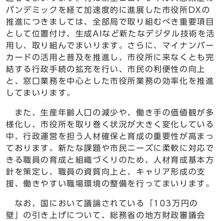
パンデミックを経て加速度的に進展した市役所DXの
推進につきましては、全部局で取り組むべき重要項目
として位置付け、生成AIなど新たなデジタル技術を活
用し、取り組んでまいります。さらに、マイナンバー
カードの活用と普及を推進し、市役所に来なくとも完
結する行政手続の拡充を行い、市民の利便性の向上
と、窓口業務を中心とした市役所業務の効率化を推進
してまいります。
また、生産年齢人口の減少や、働き手の価値観が多
様化し、市役所を取り巻く状況が大きく変化している
中、行政運営を担う人材確保と育成の重要性が高まっ
ております。新たな課題や市民ニーズに柔軟に対応で
きる職員の育成と組織づくりのため、人材育成基本方
針を策定し、職員の資質向上と、キャリア形成の支
援、働きやすい職場環境の整備を行ってまいります。
なお、国において議論されている「103万円の
壁」の引き上げについて、総務省の地方財政審議会