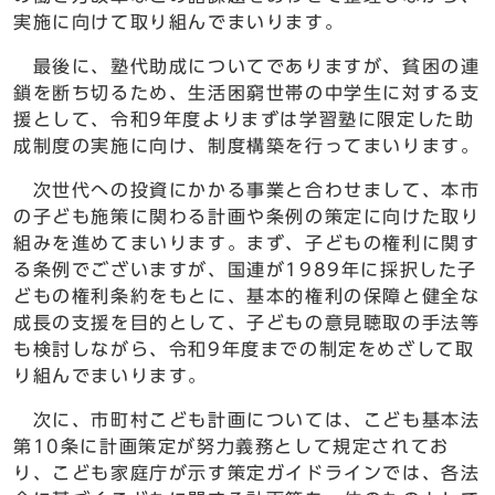
実施に向けて取り組んでまいります。
最後に、塾代助成についてでありますが、貧困の連
鎖を断ち切るため、生活困窮世帯の中学生に対する支
援として、令和9年度よりまずは学習塾に限定した助
成制度の実施に向け、制度構築を行ってまいります。
次世代への投資にかかる事業と合わせまして、本市
の子ども施策に関わる計画や条例の策定に向けた取り
組みを進めてまいります。まず、子どもの権利に関す
る条例でございますが、国連が1989年に採択した子
どもの権利条約をもとに、基本的権利の保障と健全な
成長の支援を目的として、子どもの意見聴取の手法等
も検討しながら、令和9年度までの制定をめざして取
り組んでまいります。
次に、市町村こども計画については、こども基本法
第10条に計画策定が努力義務として規定されてお
り、こども家庭庁が示す策定ガイドラインでは、各法