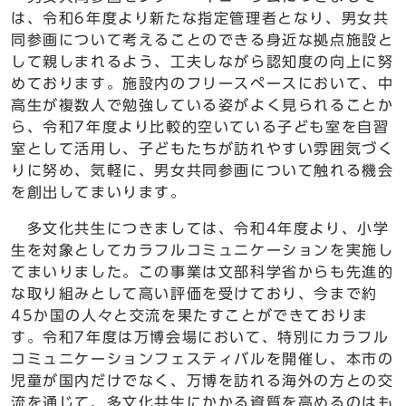
は、令和6年度より新たな指定管理者となり、男女共
同参画について考えることのできる身近な拠点施設と
して親しまれるよう、工夫しながら認知度の向上に努
めております。施設内のフリースペースにおいて、中
高生が複数人で勉強している姿がよく見られることか
ら、令和7年度より比較的空いている子ども室を自習
室として活用し、子どもたちが訪れやすい雰囲気づく
りに努め、気軽に、男女共同参画について触れる機会
を創出してまいります。
多文化共生につきましては、令和4年度より、小学
生を対象としてカラフルコミュニケーションを実施し
てまいりました。この事業は文部科学省からも先進的
な取り組みとして高い評価を受けており、今まで約
45か国の人々と交流を果たすことができておりま
す。令和7年度は万博会場において、特別にカラフル
コミュニケーションフェスティバルを開催し、本市の
児童が国内だけでなく、万博を訪れる海外の方との交
流を通じて、多文化共生にかかる資質を高めるのはも