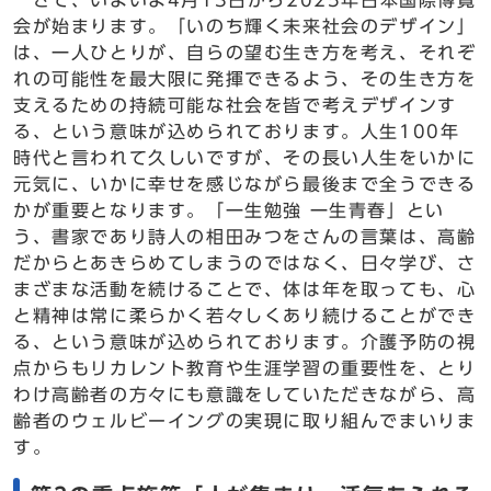
さて、いよいよ4月13日から2025年日本国際博覧
会が始まります。「いのち輝く未来社会のデザイン」
は、一人ひとりが、自らの望む生き方を考え、それぞ
れの可能性を最大限に発揮できるよう、その生き方を
支えるための持続可能な社会を皆で考えデザインす
る、という意味が込められております。人生100年
時代と言われて久しいですが、その長い人生をいかに
元気に、いかに幸せを感じながら最後まで全うできる
かが重要となります。「一生勉強 一生青春」とい
う、書家であり詩人の相田みつをさんの言葉は、高齢
だからとあきらめてしまうのではなく、日々学び、さ
まざまな活動を続けることで、体は年を取っても、心
と精神は常に柔らかく若々しくあり続けることができ
る、という意味が込められております。介護予防の視
点からもリカレント教育や生涯学習の重要性を、とり
わけ高齢者の方々にも意識をしていただきながら、高
齢者のウェルビーイングの実現に取り組んでまいりま
す。