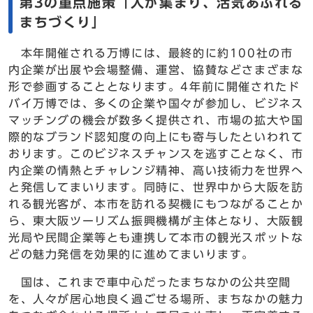
第3の重点施策「人が集まり、活気あふれる
まちづくり」
本年開催される万博には、最終的に約100社の市
内企業が出展や会場整備、運営、協賛などさまざまな
形で参画することとなります。4年前に開催されたド
バイ万博では、多くの企業や国々が参加し、ビジネス
マッチングの機会が数多く提供され、市場の拡大や国
際的なブランド認知度の向上にも寄与したといわれて
おります。このビジネスチャンスを逃すことなく、市
内企業の情熱とチャレンジ精神、高い技術力を世界へ
と発信してまいります。同時に、世界中から大阪を訪
れる観光客が、本市を訪れる契機にもつながることか
ら、東大阪ツーリズム振興機構が主体となり、大阪観
光局や民間企業等とも連携して本市の観光スポットな
どの魅力発信を効果的に進めてまいります。
国は、これまで車中心だったまちなかの公共空間
を、人々が居心地良く過ごせる場所、まちなかの魅力