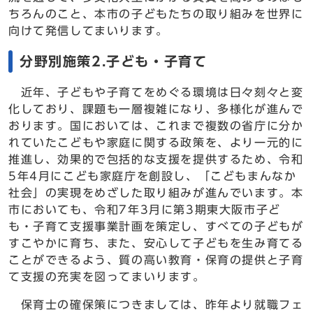
ちろんのこと、本市の子どもたちの取り組みを世界に
向けて発信してまいります。
分野別施策2.子ども・子育て
近年、子どもや子育てをめぐる環境は日々刻々と変
化しており、課題も一層複雑になり、多様化が進んで
おります。国においては、これまで複数の省庁に分か
れていたこどもや家庭に関する政策を、より一元的に
推進し、効果的で包括的な支援を提供するため、令和
5年4月にこども家庭庁を創設し、「こどもまんなか
社会」の実現をめざした取り組みが進んでいます。本
市においても、令和7年3月に第3期東大阪市子ど
も・子育て支援事業計画を策定し、すべての子どもが
すこやかに育ち、また、安心して子どもを生み育てる
ことができるよう、質の高い教育・保育の提供と子育
て支援の充実を図ってまいります。
保育士の確保策につきましては、昨年より就職フェ