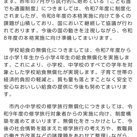
ます。昨年の7月から試行的に始めている「こども誰
でも通園制度」につきましては、令和7年度に制度化
されましたが、令和8年度の本格実施に向けて多くの
課題が山積しており、国において継続して協議が行わ
れております。今後の国の動きを注視しながら、令和
8年度の本格実施に向け準備してまいります。
学校給食の無償化につきましては、令和7年度から
は小学1年生から小学4年生の給食無償化を実施しま
す。これにより、小学校、中学校のすべての学年を対
象とした学校給食無償化が実現します。子育て世帯の
経済的負担の軽減と、質も量も落とすことなく安全で
安心なおいしい給食の提供に今後も努めてまいりま
す。
市内小中学校の修学旅行無償化につきましては、令
和9年度の修学旅行対象者からの実施に向け、制度構
築を進めてまいります。無償化をきっかけとして、今
後の社会情勢を踏まえた修学旅行の考え方や、教職員
の働き方改革などの諸課題をあわせて整理しながら、