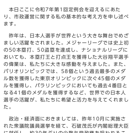
本日ここに令和7年第1回定例会を迎えるにあた
り、市政運営に関する私の基本的な考え方を申し述べ
ます。
昨年は、日本人選手が世界という大きな舞台でめざ
ましい活躍をされました。メジャーリーグでは史上初
の50本塁打、50盗塁を達成し、ナショナルリーグに
おいても、本塁打王と打点王を獲得した大谷翔平選手
の偉業は、私たちに大きな感動を与えました。また、
パリオリンピックでは、58個という過去最多のメダ
ル数を獲得した東京オリンピックに次ぐ45個のメダ
ルを獲得し、パラリンピックにおいても過去4番目と
なる41個のメダルを獲得するなど、世界での日本人
選手の活躍が、私たちに希望と活力を与えてくれまし
た。
政治・経済面におきましては、昨年10月に実施さ
れた衆議院議員選挙を経て、石破茂氏が内閣総理大臣