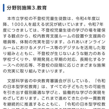
分野別施策3.教育
本市立学校の不登校児童生徒数は、令和4年度以
降、1000人を超える状況が続いています。令和7年
度につきましては、不登校児童生徒の学びの場を確保
する観点から、校内教育支援ルームの設置や支援員の
増員等、体制の充実を図ります。ふれあいオンライン
ルームにおけるメタバース等のデジタルを活用した取
り組みとともに、不登校が生じないような魅力のある
学校づくりや、早期発見と早期の対応、長期化するケ
ースへの対応等、不登校の段階に応じさまざまな施策
の充実に取り組んでまいります。
文部科学省の中央教育審議会が示している、「令和
の日本型学校教育」は、すべての子どもたちの可能性
を引き出す個別最適な学びと、協働的な学びの実現を
めざしております。これまで進めてきた小中一貫教育
を継続的に推進するとともに、「令和の日本型学校教