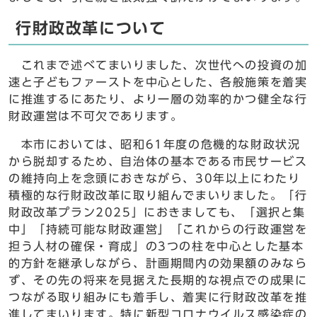
行財政改革について
これまで述べてまいりました、次世代への投資の加
速と子どもファーストを中心とした、各般施策を着実
に推進するにあたり、より一層の効率的かつ健全な行
財政運営は不可欠であります。
本市においては、昭和61年度の危機的な財政状況
から脱却するため、自治体の基本である市民サービス
の維持向上を念頭におきながら、30年以上にわたり
積極的な行財政改革に取り組んでまいりました。「行
財政改革プラン2025」におきましても、「選択と集
中」「持続可能な財政運営」「これからの行政運営を
担う人材の確保・育成」の3つの柱を中心とした基本
的方針を継承しながら、計画期間内の効果額のみなら
ず、その先の将来を見据えた長期的な視点での成果に
つながる取り組みにも着手し、着実に行財政改革を推
進してまいります。特に新型コロナウイルス感染症の