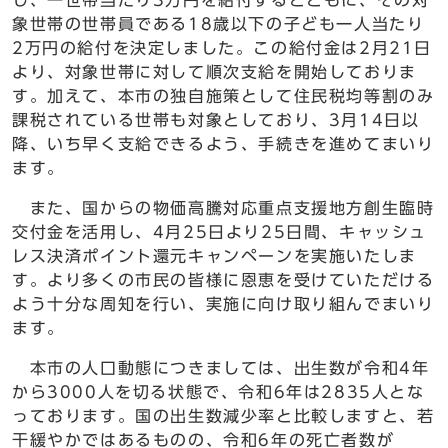
し、一世帯当たり3万円を給付するとともに、その対
象世帯の世帯員である18歳以下の子ども一人当たり
2万円の給付を決定しました。この給付金は2月21日
より、対象世帯に対して順次支給を開始しておりま
す。加えて、本市の独自施策として住民税均等割のみ
課税されている世帯も対象としており、3月14日以
降、いち早く支給できるよう、手続きを進めてまいり
ます。
また、国からの物価高騰対応重点支援地方創生臨時
交付金を活用し、4月25日より25日間、キャッシュ
レス決済ポイント還元キャンペーンを実施いたしま
す。より多くの市民の皆様に恩恵を受けていただける
よう十分な周知を行い、実施に向け取り組んでまいり
ます。
本市の人口動態につきましては、出生数が令和4年
から3000人を切る状態で、令和6年は2835人とな
っております。国の出生数減少率と比較しますと、若
干緩やかではあるものの、令和6年の死亡者数が