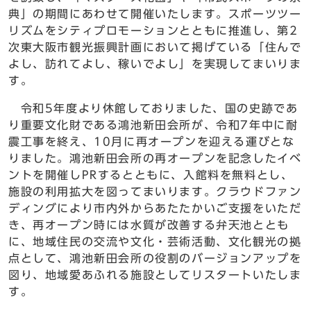
典」の期間にあわせて開催いたします。スポーツツー
リズムをシティプロモーションとともに推進し、第2
次東大阪市観光振興計画において掲げている「住んで
よし、訪れてよし、稼いでよし」を実現してまいりま
す。
令和5年度より休館しておりました、国の史跡であ
り重要文化財である鴻池新田会所が、令和7年中に耐
震工事を終え、10月に再オープンを迎える運びとな
りました。鴻池新田会所の再オープンを記念したイベ
ントを開催しPRするとともに、入館料を無料とし、
施設の利用拡大を図ってまいります。クラウドファン
ディングにより市内外からあたたかいご支援をいただ
き、再オープン時には水質が改善する弁天池ととも
に、地域住民の交流や文化・芸術活動、文化観光の拠
点として、鴻池新田会所の役割のバージョンアップを
図り、地域愛あふれる施設としてリスタートいたしま
す。