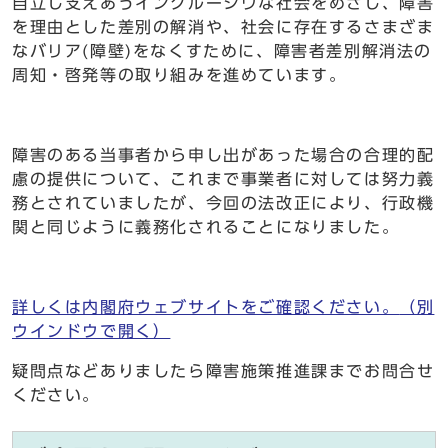
自立し支えあうインクルーシヴな社会をめざし、障害
を理由とした差別の解消や、社会に存在するさまざま
なバリア(障壁)をなくすために、障害者差別解消法の
周知・啓発等の取り組みを進めています。
障害のある当事者から申し出があった場合の合理的配
慮の提供について、これまで事業者に対しては努力義
務とされていましたが、今回の法改正により、行政機
関と同じように義務化されることになりました。
詳しくは内閣府ウェブサイトをご確認ください。
（別
ウインドウで開く）
疑問点などありましたら障害施策推進課までお問合せ
ください。