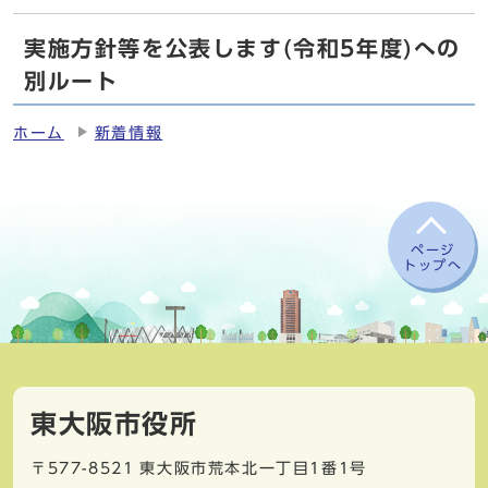
実施方針等を公表します(令和5年度)への
別ルート
ホーム
新着情報
ページ
トップへ
東大阪市役所
〒577-8521
東大阪市荒本北一丁目1番1号