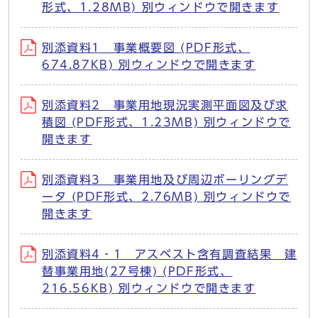
形式、1.28MB) 別ウィンドウで開きます
別添資料1 事業概要図 (PDF形式、
674.87KB) 別ウィンドウで開きます
別添資料2 事業用地現況実測平面図及び求
積図 (PDF形式、1.23MB) 別ウィンドウで
開きます
別添資料3 事業用地及び周辺ボーリングデ
ータ (PDF形式、2.76MB) 別ウィンドウで
開きます
別添資料4‐1 アスベスト含有調査結果 建
替事業用地(27号棟) (PDF形式、
216.56KB) 別ウィンドウで開きます