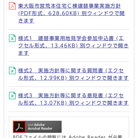
東大阪市営荒本住宅Ｃ棟建替事業実施方針
(PDF形式、628.60KB) 別ウィンドウで開
きます
様式1 建替事業用地見学会参加申込書 (エ
クセル形式、13.46KB) 別ウィンドウで開き
ます
様式2 実施方針等に関する質問書 (エクセ
ル形式、12.99KB) 別ウィンドウで開きます
様式3 実施方針等に関する意見書 (エクセ
ル形式、13.07KB) 別ウィンドウで開きます
PDFファイルの閲覧には Adobe Reader が必要