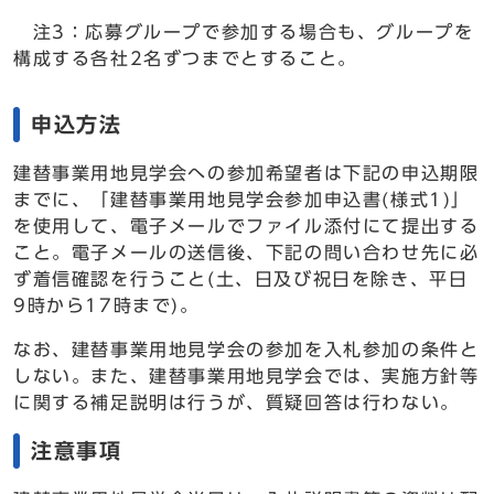
注3：応募グループで参加する場合も、グループを
構成する各社2名ずつまでとすること。
申込方法
建替事業用地見学会への参加希望者は下記の申込期限
までに、「建替事業用地見学会参加申込書(様式1)」
を使用して、電子メールでファイル添付にて提出する
こと。電子メールの送信後、下記の問い合わせ先に必
ず着信確認を行うこと(土、日及び祝日を除き、平日
9時から17時まで)。
なお、建替事業用地見学会の参加を入札参加の条件と
しない。また、建替事業用地見学会では、実施方針等
に関する補足説明は行うが、質疑回答は行わない。
注意事項