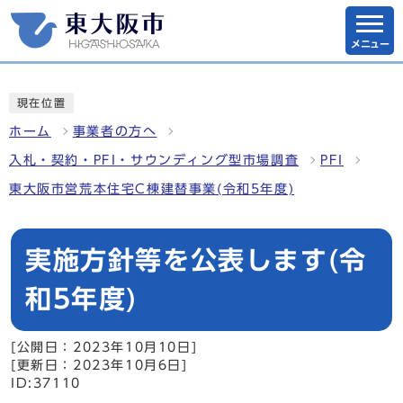
メニュー
現在位置
ホーム
事業者の方へ
入札・契約・PFI・サウンディング型市場調査
PFI
東大阪市営荒本住宅C棟建替事業(令和5年度)
実施方針等を公表します(令
和5年度)
[公開日：2023年10月10日]
[更新日：2023年10月6日]
ID:37110