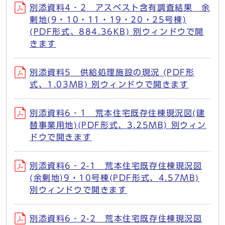
別添資料4‐2 アスベスト含有調査結果 余
剰地(9・10・11・19・20・25号棟)
(PDF形式、884.36KB) 別ウィンドウで開
きます
別添資料5 供給処理施設の現況 (PDF形
式、1.03MB) 別ウィンドウで開きます
別添資料6‐1 荒本住宅既存住棟現況図(建
替事業用地)(PDF形式、3.25MB) 別ウィン
ドウで開きます
別添資料6‐2-1 荒本住宅既存住棟現況図
(余剰地)9・10号棟(PDF形式、4.57MB)
別ウィンドウで開きます
別添資料6‐2-2 荒本住宅既存住棟現況図