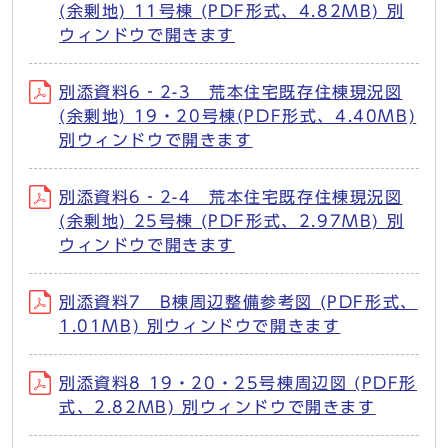
(余剰地) 11号棟 (PDF形式、4.82MB) 別
ウィンドウで開きます
別添資料6‐2-3 荒本住宅既存住棟現況図
(余剰地) 19・20号棟(PDF形式、4.40MB)
別ウィンドウで開きます
別添資料6‐2-4 荒本住宅既存住棟現況図
(余剰地) 25号棟 (PDF形式、2.97MB) 別
ウィンドウで開きます
別添資料7 B棟周辺整備参考図 (PDF形式、
1.01MB) 別ウィンドウで開きます
別添資料8 19・20・25号棟周辺図 (PDF形
式、2.82MB) 別ウィンドウで開きます