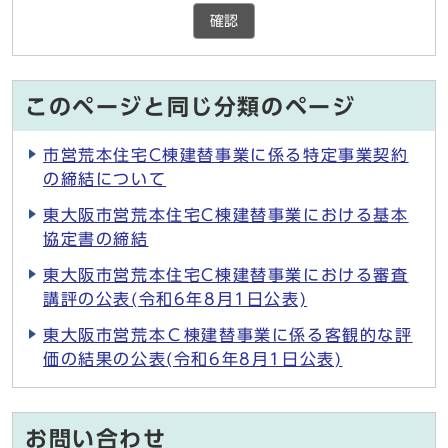
確認
このページと同じ分類のページ
市営荒本住宅C棟建替事業に係る特定事業契約
の締結について
東大阪市営荒本住宅C棟建替事業における基本
協定書の締結
東大阪市営荒本住宅C棟建替事業における審査
講評の公表(令和6年8月1日公表)
東大阪市営荒本Ｃ棟建替事業に係る客観的な評
価の結果の公表(令和6年8月1日公表)
お問い合わせ