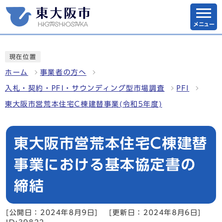
メニュー
現在位置
ホーム
事業者の方へ
入札・契約・PFI・サウンディング型市場調査
PFI
東大阪市営荒本住宅C棟建替事業(令和5年度)
東大阪市営荒本住宅C棟建替
事業における基本協定書の
締結
[公開日：2024年8月9日]
[更新日：2024年8月6日]