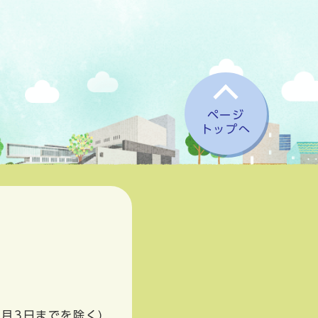
ページ
トップへ
1月3日までを除く)