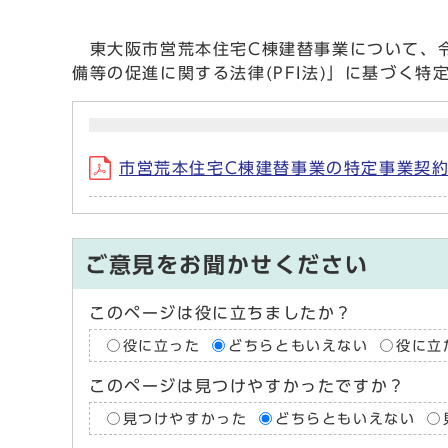
東大阪市営荒本住宅C棟建替事業について、令
備等の促進に関する法律(PFI法)」に基づく
市営荒本住宅C棟建替事業の特定事業契約の内
ご意見をお聞かせください
このページは役に立ちましたか？
役に立った
どちらともいえない
役に立
このページは見つけやすかったですか？
見つけやすかった
どちらともいえない