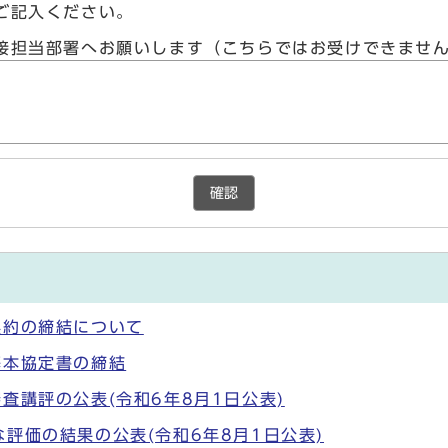
ご記入ください。
接担当部署へお願いします（こちらではお受けできませ
確認
契約の締結について
基本協定書の締結
査講評の公表(令和6年8月1日公表)
評価の結果の公表(令和6年8月1日公表)