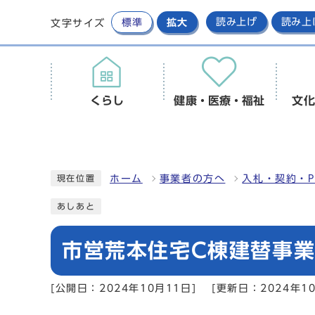
標準
拡大
読み上げ
読み上
文字サイズ
くらし
健康・医療・福祉
文化
ホーム
事業者の方へ
入札・契約・P
現在位置
あしあと
市営荒本住宅C棟建替事
[公開日：2024年10月11日]
[更新日：2024年10