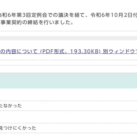
和6年第3回定例会での議決を経て、令和6年10月2日
特定事業契約の締結を行いました。
容について (PDF形式、193.30KB) 別ウィンド
たなかった
見つけにくかった