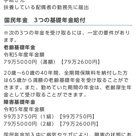
手続き先
扶養している配偶者の勤務先に届出
国民年金 3つの基礎年金給付
※次の3つの年金を受け取るには、一定の要件があり
ます。
老齢基礎年金
令和5年度年金額
79万5000円（満額）【79万2600円】
20歳～60歳の40年間、全期間保険料を納付した方
は65歳から満額の老齢基礎年金を受け取ることがで
きます。また、勤めていた期間の年金は、老齢厚生年
金として受け取ることができます。
障害基礎年金
令和5年度年金額
99万3750円（1級）【99万750円】
79万5000円（2級）【79万2600円】
国民年金加入中に病気やケガにより、障害の状態にあ