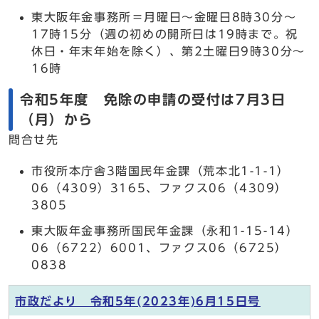
東大阪年金事務所＝月曜日～金曜日8時30分～
17時15分（週の初めの開所日は19時まで。祝
休日・年末年始を除く）、第2土曜日9時30分～
16時
令和5年度 免除の申請の受付は7月3日
（月）から
問合せ先
市役所本庁舎3階国民年金課（荒本北1-1-1）
06（4309）3165、ファクス06（4309）
3805
東大阪年金事務所国民年金課（永和1-15-14）
06（6722）6001、ファクス06（6725）
0838
市政だより 令和5年(2023年)6月15日号