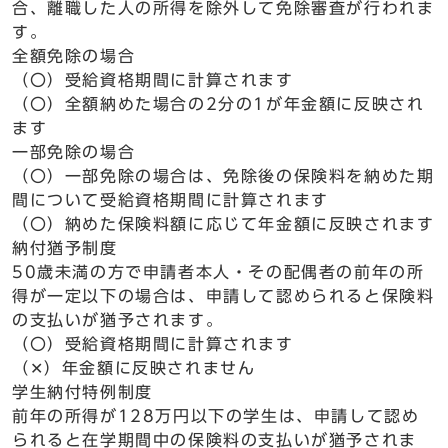
合、離職した人の所得を除外して免除審査が行われま
す。
全額免除の場合
（〇）受給資格期間に計算されます
（〇）全額納めた場合の2分の1が年金額に反映され
ます
一部免除の場合
（〇）一部免除の場合は、免除後の保険料を納めた期
間について受給資格期間に計算されます
（〇）納めた保険料額に応じて年金額に反映されます
納付猶予制度
50歳未満の方で申請者本人・その配偶者の前年の所
得が一定以下の場合は、申請して認められると保険料
の支払いが猶予されます。
（〇）受給資格期間に計算されます
（✕）年金額に反映されません
学生納付特例制度
前年の所得が128万円以下の学生は、申請して認め
られると在学期間中の保険料の支払いが猶予されま