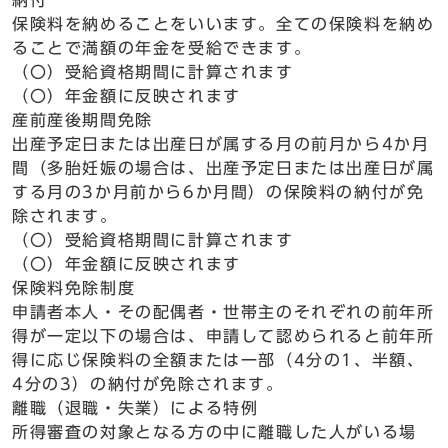
納付
保険料を納めることをいいます。全ての保険料を納め
ることで満額の年金を受給できます。
（〇）受給資格期間に計算されます
（〇）年金額に反映されます
産前産後期間免除
出産予定日または出産日が属する月の前月から4か月
間（多胎妊娠の場合は、出産予定日または出産日が属
する月の3か月前から6か月間）の保険料の納付が免
除されます。
（〇）受給資格期間に計算されます
（〇）年金額に反映されます
保険料免除制度
申請者本人・その配偶者・世帯主のそれぞれの前年所
得が一定以下の場合は、申請して認められると前年所
得に応じ保険料の全額または一部（4分の1、半額、
4分の3）の納付が免除されます。
離職（退職・失業）による特例
所得審査の対象となる方の中に離職した人がいる場