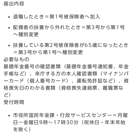
届出内容
退職したとき＝第1号被保険者へ加入
配偶者の扶養から外れたとき＝第3号から第1号
へ種別変更
扶養している第2号被保険者が65歳になったとき
＝第3号から第1号へ種別変更
必要なもの
基礎年金番号の確認書類（基礎年金番号通知書、年金
手帳など）、来庁する方の本人確認書類（マイナンバ
ーカード〈個人番号カード〉、運転免許証など）、資
格喪失日のわかる書類（資格喪失連絡票、離職票な
ど）
受付時間
市役所国民年金課・行政サービスセンター＝月曜
日～金曜日9時～17時30分（祝休日・年末年始
を除く）