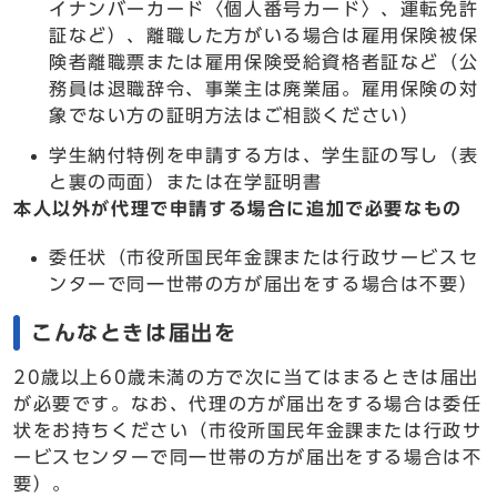
イナンバーカード〈個人番号カード〉、運転免許
証など）、離職した方がいる場合は雇用保険被保
険者離職票または雇用保険受給資格者証など（公
務員は退職辞令、事業主は廃業届。雇用保険の対
象でない方の証明方法はご相談ください）
学生納付特例を申請する方は、学生証の写し（表
と裏の両面）または在学証明書
本人以外が代理で申請する場合に追加で必要なもの
委任状（市役所国民年金課または行政サービスセ
ンターで同一世帯の方が届出をする場合は不要）
こんなときは届出を
20歳以上60歳未満の方で次に当てはまるときは届出
が必要です。なお、代理の方が届出をする場合は委任
状をお持ちください（市役所国民年金課または行政サ
ービスセンターで同一世帯の方が届出をする場合は不
要）。