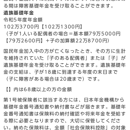
る間は障害基礎年金を受け取ることができます。
遺族基礎年金
令和5年度年金額
102万3700円【102万1300円】
（子が1人いる配偶者の場合＝基本額79万5000円
【79万2600円】+子の加算額22万8700円）
国民年金加入中の方が亡くなったとき、その方に生計
を維持されていた「子のある配偶者」または「子」が
遺族基礎年金を受け取ることができます。遺族基礎年
金の支給は、子が18歳に到達する年度の末日まで
（子に障害がある場合は20歳まで）です。
【】内は68歳以上の方の金額
第1号被保険者に該当する方には、日本年金機構から
基礎年金番号通知書や納付書などが届きます。基礎年
金番号通知書は保険料の納付確認や将来年金を受給す
る際に必要となりますので、大切に保管してくださ
い。納めた保険料は、全額「社会保険料控除」の対象