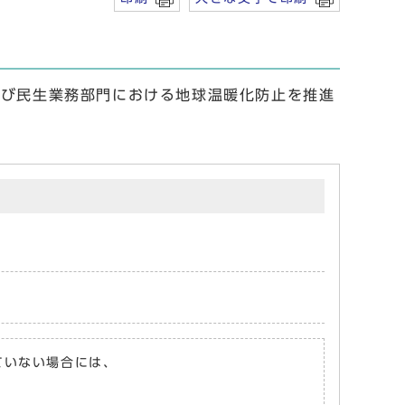
及び民生業務部門における地球温暖化防止を推進
れていない場合には、