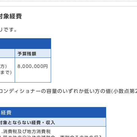
対象経費
りです。
予算残額
方)
8,000,000円
Wまで)
コンディショナーの容量のいずれか低い方の値(小数点第
象経費
対象とならない経費・収入
1.消費税及び地方消費税