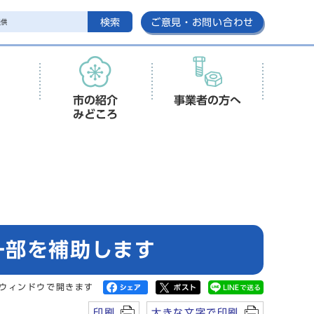
検索
ご意見・お問い合わせ
市の紹介
事業者の方へ
みどころ
一部を補助します
ウィンドウで開きます
印刷
大きな文字で印刷