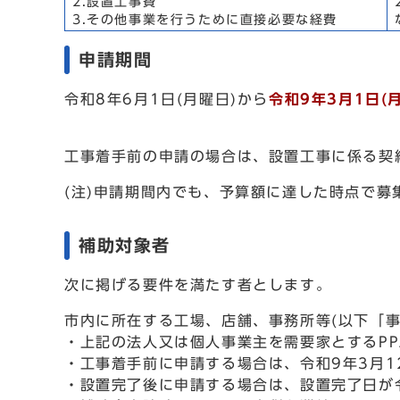
2.設置工事費
3.その他事業を行うために直接必要な経費
申請期間
令和8年6月1日(月曜日)から
令和9年3月1日(
工事着手前の申請の場合は、設置工事に係る契
(注)申請期間内でも、予算額に達した時点で募
補助対象者
次に掲げる要件を満たす者とします。
市内に所在する工場、店舗、事務所等(以下「
・上記の法人又は個人事業主を需要家とするPP
・工事着手前に申請する場合は、令和9年3月1
・設置完了後に申請する場合は、設置完了日が令