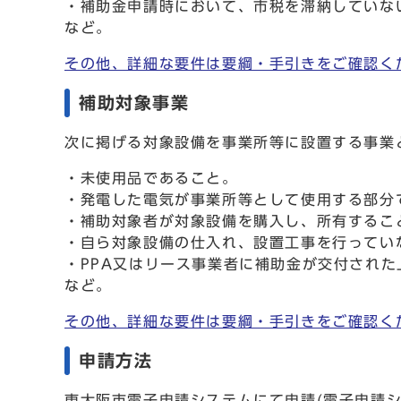
・補助金申請時において、市税を滞納していな
など。
その他、詳細な要件は要綱・手引きをご確認く
補助対象事業
次に掲げる対象設備を事業所等に設置する事業
・未使用品であること。
・発電した電気が事業所等として使用する部分
・補助対象者が対象設備を購入し、所有すること
・自ら対象設備の仕入れ、設置工事を行っていな
・PPA又はリース事業者に補助金が交付され
など。
その他、詳細な要件は要綱・手引きをご確認く
申請方法
東大阪市電子申請システムにて申請(電子申請