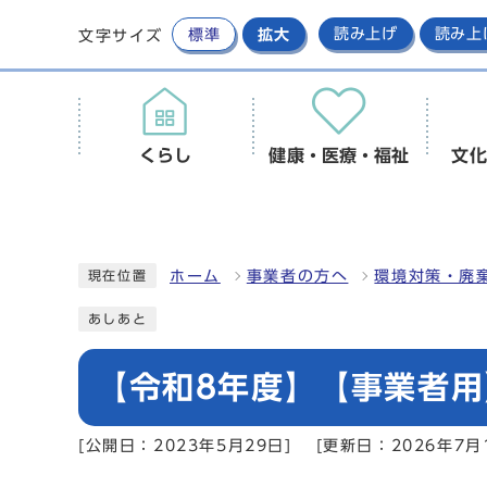
標準
拡大
読み上げ
読み上
文字サイズ
くらし
健康・医療・福祉
文化
ホーム
事業者の方へ
環境対策・廃
現在位置
あしあと
【令和8年度】【事業者
[公開日：2023年5月29日]
[更新日：2026年7月