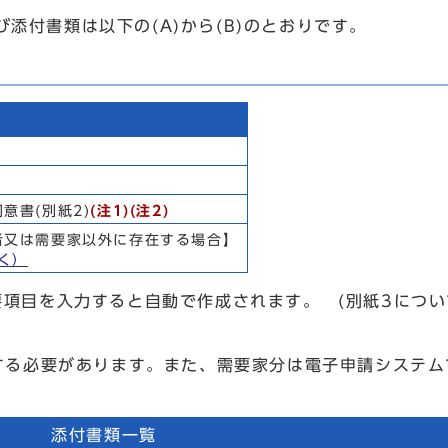
添付書類は以下の(A)から(B)のとおりです。
意書(別紙2)
(注1)(注2)
者又は需要家以外に存在する場合】
く）
項目を入力すると自動で作成されます。 (別紙3につ
する必要があります。また、需要家分は電子申請システ
添付書類一覧