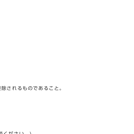
控除されるものであること。
談ください。)