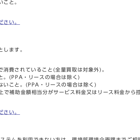
いこと。
ださい。
とします。
で消費されていること(全量買取は対象外)。
。(PPA・リースの場合は除く)
いこと。(PPA・リースの場合は除く)
た上で補助金額相当分がサービス料金又はリース料金から
ださい。
システムを利用できない方は、環境部環境企画課までご相