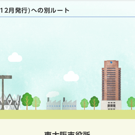
年12月発行)への別ルート