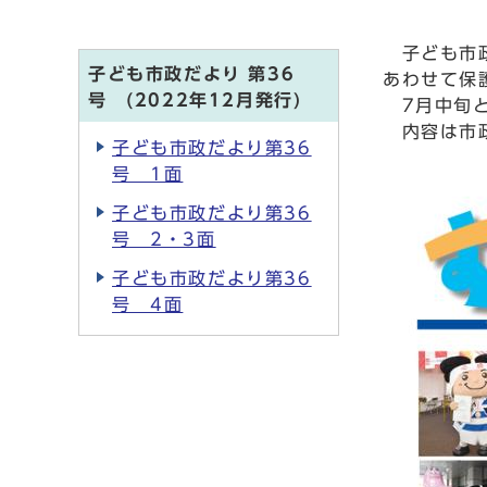
子ども市政
子ども市政だより 第36
あわせて保
号 (2022年12月発行)
7月中旬と
内容は市政
子ども市政だより第36
号 1面
子ども市政だより第36
号 2・3面
子ども市政だより第36
号 4面