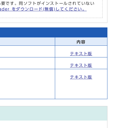
r が必要です。同ソフトがインストールされていない
eader をダウンロード(無償)してください。
内容
テキスト版
テキスト版
テキスト版