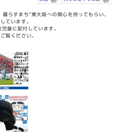
、暮らすまち”東大阪への関心を持ってもらい、
行しています。
校児童に配付しています。
ご覧ください。