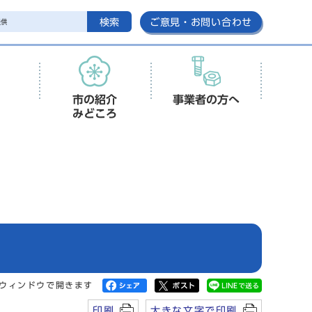
検索
ご意見・お問い合わせ
市の紹介
事業者の方へ
みどころ
ウィンドウで開きます
印刷
大きな文字で印刷