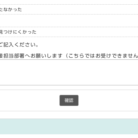
たなかった
見つけにくかった
ご記入ください。
接担当部署へお願いします（こちらではお受けできませ
確認