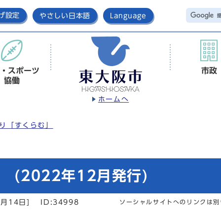
げ設定
やさしい日本語
Language
・スポーツ
市政
協働
ホームへ
り「すくらむ」
(2022年12月発行)
月14日]
ID:34998
ソーシャルサイトへのリンクは別