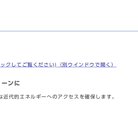
。
ックしてご覧ください)
（別ウインドウで開く）
リーンに
な近代的エネルギーへのアクセスを確保します。