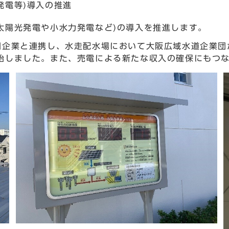
発電等)導入の推進
太陽光発電や小水力発電など)の導入を推進します。
間企業と連携し、水走配水場において大阪広域水道企業団
始しました。また、売電による新たな収入の確保にもつ