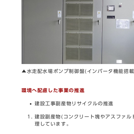
▲水走配水場ポンプ制御盤(インバータ機能搭載
環境へ配慮した事業の推進
建設工事副産物リサイクルの推進
建設副産物(コンクリート塊やアスファル
理しています。