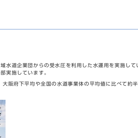
広域水道企業団からの受水圧を利用した水運用を実施して
一部実施しています。
、大阪府下平均や全国の水道事業体の平均値に比べて約