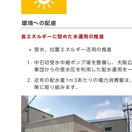
環境への配慮
省エネルギーに努めた水運用の推進
受水、位置エネルギー活用の推進
中石切受水中継ポンプ場を整備し、大阪
業団からの受水圧を利用した配水運用を
近年の配水量1m3あたりの電力消費量は
策に取り組みます。