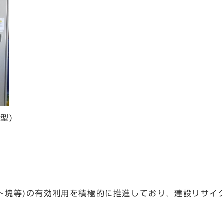
型)
ト塊等)の有効利用を積極的に推進しており、建設リサイ