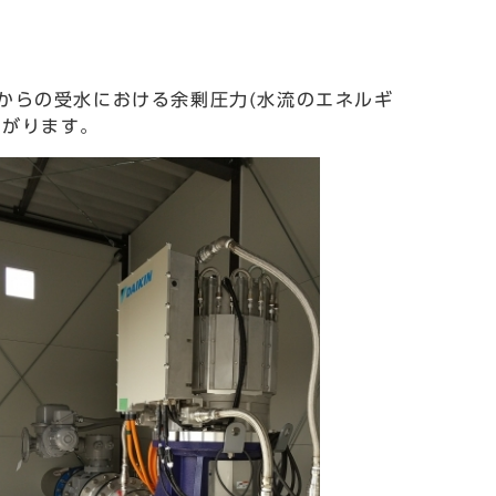
からの受水における余剰圧力(水流のエネルギ
ながります。