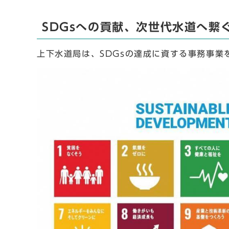
SDGsへの貢献、次世代水道へ繋
上下水道局は、SDGsの達成に資する事務事業