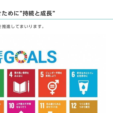
ぐために”持続と成長”
を推進してまいります。