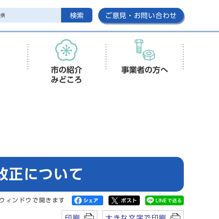
検索
ご意見・お問い合わせ
市の紹介
事業者の方へ
みどころ
改正について
ウィンドウで開きます
印刷
大きな文字で印刷