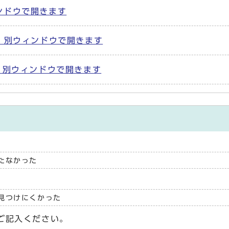
ウィンドウで開きます
KB) 別ウィンドウで開きます
B) 別ウィンドウで開きます
たなかった
見つけにくかった
ご記入ください。