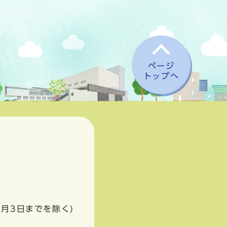
ページ
トップへ
1月3日までを除く)