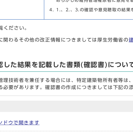
あらかじめ維持管理権原者に意見を
1.、2.、3.の確認や意見聴取の結
覧ください。
に関わるその他の改正情報につきましては厚生労働省の
認した結果を記載した書類(確認書)につい
理技術者を兼任する場合には、特定建築物所有者等は、
る必要があります。確認書の作成につきましては下記の添
ウィンドウで開きます