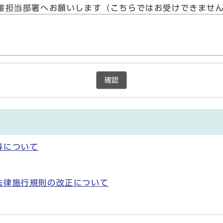
接担当部署へお願いします（こちらではお受けできませ
確認
等について
法律施行規則の改正について