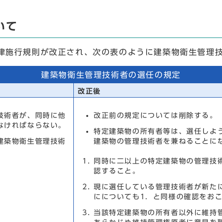
いて
施行規則が改正され、次の表のように建築物衛生管理技
建築物衛生管理技術者の選任の規定
改正後
技術者が、同時に他
改正前の規定については削除する。
なければならない。
特定建築物の所有者等は、選任しよ
建築物衛生管理技術
建築物の管理技術者を兼ねることに
同時に二以上の特定建築物の管理技
認すること。
現に選任している管理技術者が新た
にについても1．と同様の確認をお
当該特定建築物の所有者以外に維持管