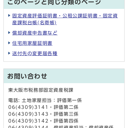
このページと同じ分類のページ
固定資産評価証明書・公租公課証明書・固定資
産課税台帳(名寄帳)
償却資産申告書など
住宅用家屋証明書
送付先の変更届各種
お問い合わせ
東大阪市税務部固定資産税課
電話: 土地家屋担当：評価第一係
06(4309)3141・評価第二係
06(4309)3143・評価第三係
06(4309)3142・評価第四係
06(4309)3144 償却資産担当：償却資産係