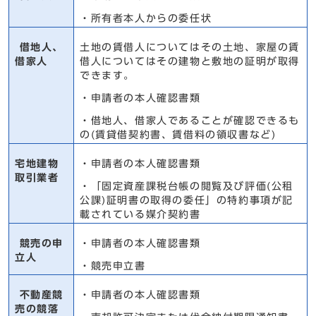
・所有者本人からの委任状
借地人、
土地の賃借人についてはその土地、家屋の賃
借家人
借人についてはその建物と敷地の証明が取得
できます。
・申請者の本人確認書類
・借地人、借家人であることが確認できるも
の(賃貸借契約書、賃借料の領収書など)
宅地建物
・申請者の本人確認書類
取引業者
・「固定資産課税台帳の閲覧及び評価(公租
公課)証明書の取得の委任」の特約事項が記
載されている媒介契約書
競売の申
・申請者の本人確認書類
立人
・競売申立書
不動産競
・申請者の本人確認書類
売の競落