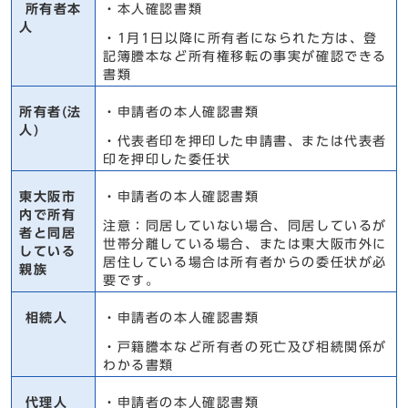
所有者本
・本人確認書類
人
・1月1日以降に所有者になられた方は、登
記簿謄本など所有権移転の事実が確認できる
書類
所有者(法
・申請者の本人確認書類
人)
・代表者印を押印した申請書、または代表者
印を押印した委任状
東大阪市
・申請者の本人確認書類
内で所有
注意：同居していない場合、同居しているが
者と同居
世帯分離している場合、または東大阪市外に
している
居住している場合は所有者からの委任状が必
親族
要です。
相続人
・申請者の本人確認書類
・戸籍謄本など所有者の死亡及び相続関係が
わかる書類
代理人
・申請者の本人確認書類