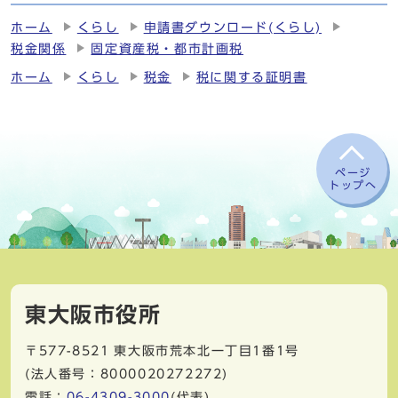
ホーム
くらし
申請書ダウンロード(くらし)
税金関係
固定資産税・都市計画税
ホーム
くらし
税金
税に関する証明書
ページ
トップへ
東大阪市役所
〒577-8521
東大阪市荒本北一丁目1番1号
(法人番号：8000020272272)
電話：
06-4309-3000
(代表)