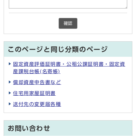
確認
このページと同じ分類のページ
固定資産評価証明書・公租公課証明書・固定資
産課税台帳(名寄帳)
償却資産申告書など
住宅用家屋証明書
送付先の変更届各種
お問い合わせ