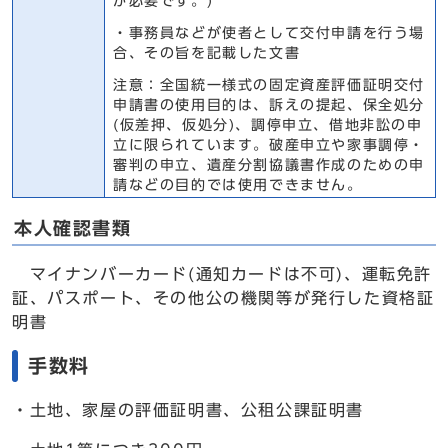
が必要です。)
・事務員などが使者として交付申請を行う場
合、その旨を記載した文書
注意：全国統一様式の固定資産評価証明交付
申請書の使用目的は、訴えの提起、保全処分
(仮差押、仮処分)、調停申立、借地非訟の申
立に限られています。破産申立や家事調停・
審判の申立、遺産分割協議書作成のための申
請などの目的では使用できません。
本人確認書類
マイナンバーカード(通知カードは不可)、運転免許
証、パスポート、その他公の機関等が発行した資格証
明書
手数料
・土地、家屋の評価証明書、公租公課証明書