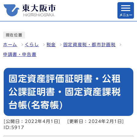
メニュー
現在位置
ホーム
くらし
税金
固定資産税・都市計画税
申請書・申告書
固定資産評価証明書・公租
公課証明書・固定資産課税
台帳(名寄帳)
[公開日：2022年4月1日]
[更新日：2024年2月1日]
ID:5917