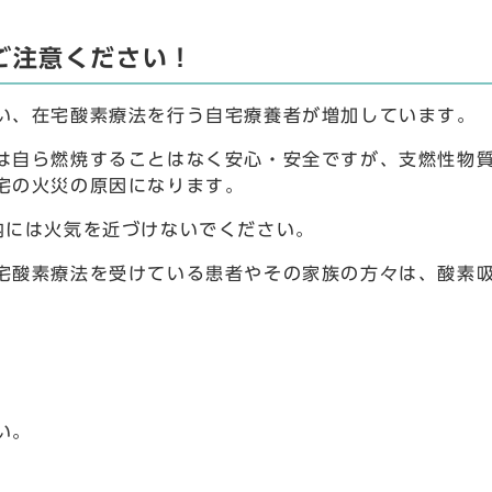
ご注意ください！
い、在宅酸素療法を行う自宅療養者が増加しています。
は自ら燃焼することはなく安心・安全ですが、支燃性物
宅の火災の原因になります。
内には火気を近づけないでください。
宅酸素療法を受けている患者やその家族の方々は、酸素
い。