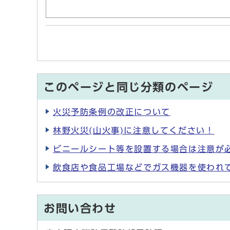
このページと同じ分類のページ
火災予防条例の改正について
林野火災(山火事)に注意してください！
ビニールシート等を設置する場合は注意が
飲食店や食品工場などでガス機器を使われ
お問い合わせ