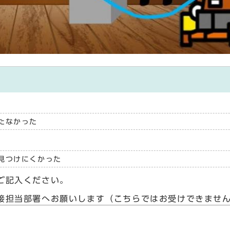
たなかった
見つけにくかった
ご記入ください。
接担当部署へお願いします（こちらではお受けできませ