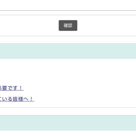
確認
必要です！
ている皆様へ！