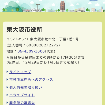
東大阪市役所
〒577-8521
東大阪市荒本北一丁目1番1号
(法人番号：8000020272272)
電話：
06-4309-3000
(代表)
月曜日から金曜日までの9時から17時30分まで
(祝休日、12月29日から1月3日までを除く)
サイトマップ
市役所本庁舎へのアクセス
個人情報の取り扱い
市ウェブサイト
緊急時の連絡先