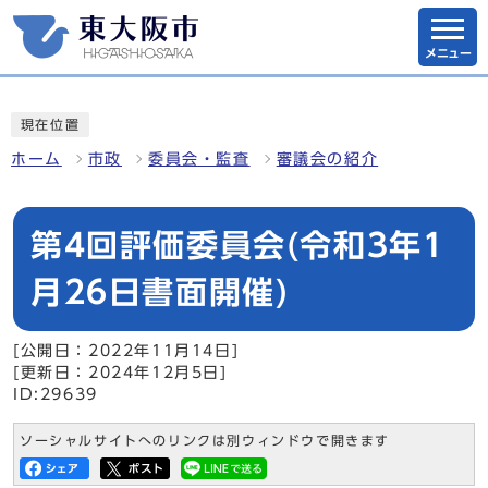
メニュー
現在位置
ホーム
市政
委員会・監査
審議会の紹介
第4回評価委員会(令和3年1
月26日書面開催)
[公開日：2022年11月14日]
[更新日：2024年12月5日]
ID:29639
ソーシャルサイトへのリンクは別ウィンドウで開きます