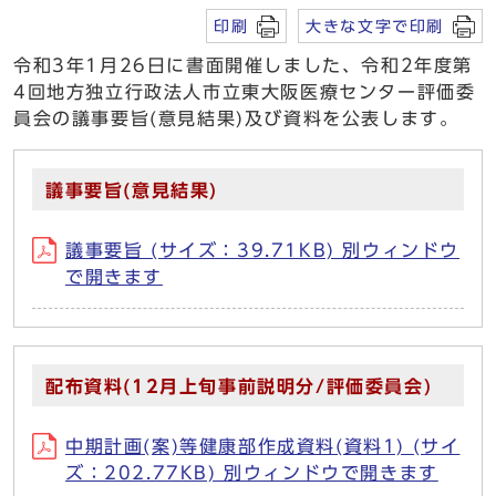
印刷
大きな文字で印刷
令和3年1月26日に書面開催しました、令和2年度第
4回地方独立行政法人市立東大阪医療センター評価委
員会の議事要旨(意見結果)及び資料を公表します。
議事要旨(意見結果)
議事要旨 (サイズ：39.71KB) 別ウィンドウ
で開きます
配布資料(12月上旬事前説明分/評価委員会)
中期計画(案)等健康部作成資料(資料1) (サイ
ズ：202.77KB) 別ウィンドウで開きます