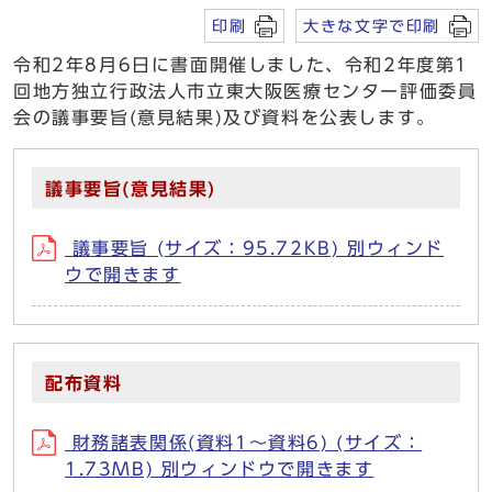
印刷
大きな文字で印刷
令和2年8月6日に書面開催しました、令和2年度第1
回地方独立行政法人市立東大阪医療センター評価委員
会の議事要旨(意見結果)及び資料を公表します。
議事要旨(意見結果)
議事要旨 (サイズ：95.72KB) 別ウィンド
ウで開きます
配布資料
財務諸表関係(資料1～資料6) (サイズ：
1.73MB) 別ウィンドウで開きます