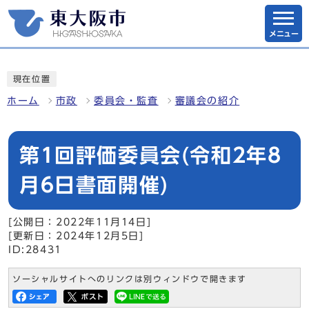
メニュー
現在位置
ホーム
市政
委員会・監査
審議会の紹介
第1回評価委員会(令和2年8
月6日書面開催)
[公開日：2022年11月14日]
[更新日：2024年12月5日]
ID:28431
ソーシャルサイトへのリンクは別ウィンドウで開きます