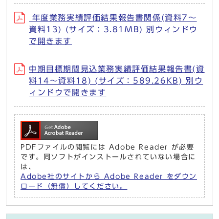
年度業務実績評価結果報告書関係(資料7～
資料13) (サイズ：3.81MB) 別ウィンドウ
で開きます
中期目標期間見込業務実績評価結果報告書(資
料14～資料18) (サイズ：589.26KB) 別ウ
ィンドウで開きます
PDFファイルの閲覧には Adobe Reader が必要
です。同ソフトがインストールされていない場合に
は、
Adobe社のサイトから Adobe Reader をダウン
ロード（無償）してください。