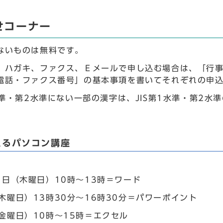
せコーナー
ないものは無料です。
、ハガキ、ファクス、Ｅメールで申し込む場合は、「行
電話・ファクス番号」の基本事項を書いてそれぞれの申
1水準・第2水準にない一部の漢字は、JIS第1水準・第2
えるパソコン講座
1日（木曜日）10時～13時＝ワード
木曜日）13時30分～16時30分＝パワーポイント
（金曜日）10時～15時＝エクセル