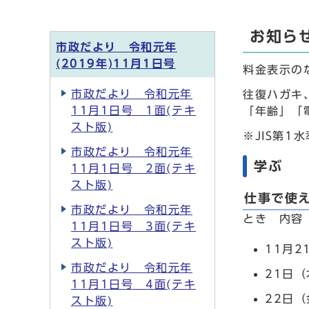
お知ら
市政だより 令和元年
(2019年)11月1日号
料金表示の
市政だより 令和元年
往復ハガキ
11月1日号 1面(テキ
「年齢」「
スト版)
※JIS第
市政だより 令和元年
学ぶ
11月1日号 2面(テキ
スト版)
仕事で使
市政だより 令和元年
とき 内容
11月1日号 3面(テキ
スト版)
11月2
市政だより 令和元年
21日（
11月1日号 4面(テキ
22日
スト版)