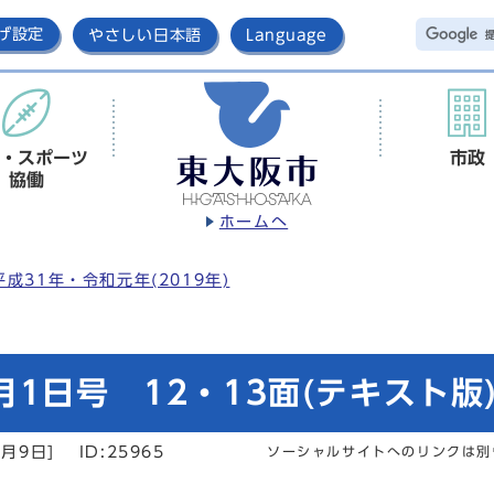
げ設定
やさしい日本語
Language
・スポーツ
市政
協働
ホームへ
平成31年・令和元年(2019年)
1日号 12・13面(テキスト版
2月9日]
ID:25965
ソーシャルサイトへのリンクは別