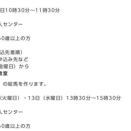
日10時30分～11時30分
人センター
60歳以上の方
申込先着順）
申込み先など
（金曜日）から
教室
」の絵馬を作ります。
（火曜日）・13日（水曜日）13時30分～15時30分
人センター
60歳以上の方