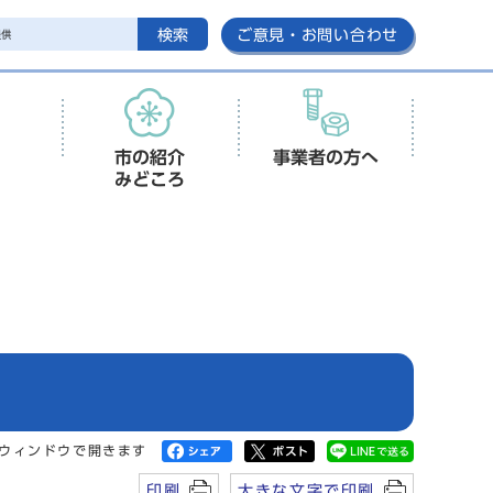
検索
ご意見・お問い合わせ
市の紹介
事業者の方へ
みどころ
)
ウィンドウで開きます
印刷
大きな文字で印刷