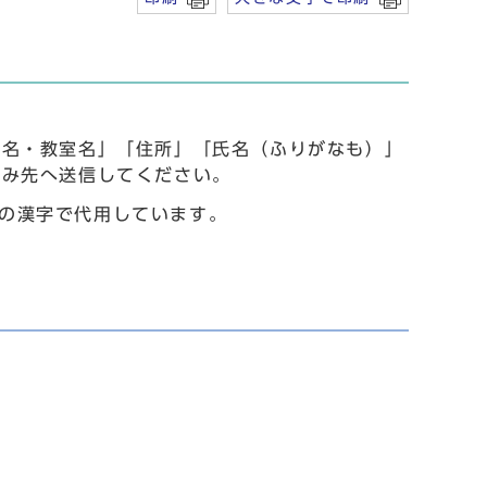
事名・教室名」「住所」「氏名（ふりがなも）」
込み先へ送信してください。
水準の漢字で代用しています。