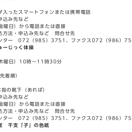
が入ったスマートフォンまたは携帯電話
申込み先など
（金曜日）から電話または直接
込方法・申込み先など 問合せ先
ター 072（985）3751、ファクス072（986）75
ゅーじっく体操
木曜日）10時～11時30分
込先着順）
本指の靴下（あれば）
申込み先など
（金曜日）から電話または直接
込方法・申込み先など 問合せ先
ター 072（985）3751、ファクス072（986）75
室 干支「子」の色紙