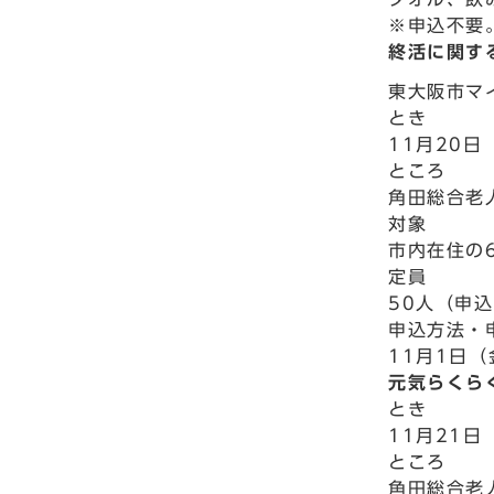
※申込不要
終活に関す
東大阪市マ
とき
11月20日
ところ
角田総合老
対象
市内在住の
定員
50人（申
申込方法・
11月1日
元気らくら
とき
11月21日
ところ
角田総合老