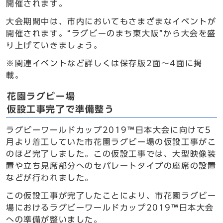
開催されます。
大会期間中は、市内においてもさまざまなイベントが
開催されます。“ラグビーのまち東大阪”から大会を盛
り上げていきましょう。
※関連イベントなど詳しくは保存版2面～4面に掲
載。
花園ラグビー場
仮設工事完了で準備整う
ラグビーワールドカップ2019™日本大会に向けて5
月より着工していた市花園ラグビー場の仮設工事がこ
のほど完了しました。この仮設工事では、大型映像装
置や立ち見席部分へのセパレートタイプの座席の設置
などが行われました。
この仮設工事が完了したことにより、市花園ラグビー
場におけるラグビーワールドカップ2019™日本大会
への準備が整いました。