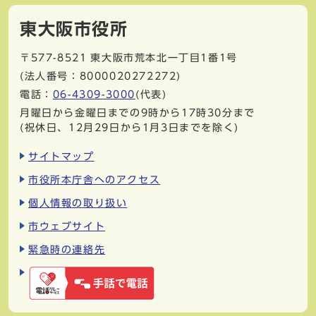
東大阪市役所
〒577-8521
東大阪市荒本北一丁目1番1号
(法人番号：8000020272272)
電話：
06-4309-3000
(代表)
月曜日から金曜日までの9時から17時30分まで
(祝休日、12月29日から1月3日までを除く)
サイトマップ
市役所本庁舎へのアクセス
個人情報の取り扱い
市ウェブサイト
緊急時の連絡先