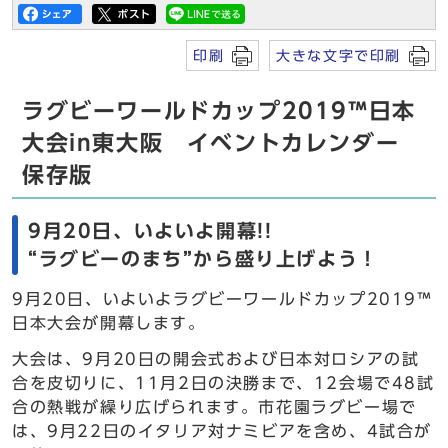
印刷
大きな文字で印刷
ラグビーワールドカップ2019™日本
大会in東大阪 イベントカレンダー
保存版
9月20日、いよいよ開幕!!
“ラグビーのまち”から盛り上げよう！
9月20日、いよいよラグビーワールドカップ2019™
日本大会が開幕します。
大会は、9月20日の開会式および日本対ロシアの試
合を皮切りに、11月2日の決勝まで、12会場で48試
合の熱戦が繰り広げられます。市花園ラグビー場で
は、9月22日のイタリア対ナミビアを含め、4試合が