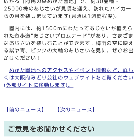
広がる「府民の森ぬかた園地」で、約30品種・
25000株のあじさいが見頃を迎え、訪れたハイカー
らの目を楽しませています(見頃は1週間程度)。
園内には、約1500mにわたってあじさいが植えら
れた遊歩道“あじさいプロムナード”があり、さまざま
なあじさいを楽しむことができます。梅雨の空に映え
る紫や青、ピンクの大輪のあじさいを見に、ぜひお出
かけください！
ぬかた園地へのアクセスやイベント情報など、詳し
くは大阪府みどり公社のウェブサイトをご覧ください
(外部サイトに移動します)。
【前のニュース】
【次のニュース】
ご意見をお聞かせください