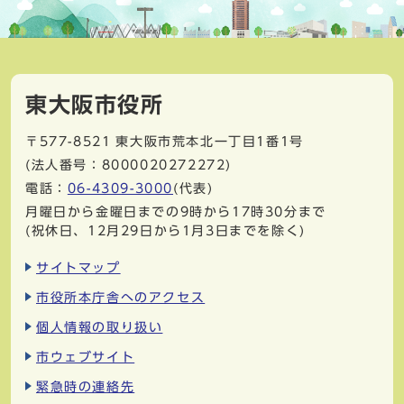
東大阪市役所
〒577-8521
東大阪市荒本北一丁目1番1号
(法人番号：8000020272272)
電話：
06-4309-3000
(代表)
月曜日から金曜日までの9時から17時30分まで
(祝休日、12月29日から1月3日までを除く)
サイトマップ
市役所本庁舎へのアクセス
個人情報の取り扱い
市ウェブサイト
緊急時の連絡先