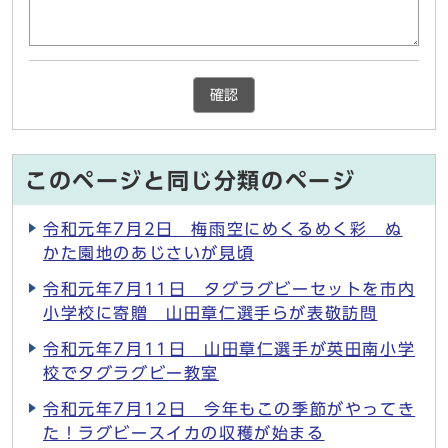
確認
このページと同じ分類のページ
令和元年7月2日 梅雨空にめくるめく彩 ぬ
かた園地のあじさいが見頃
令和元年7月11日 タグラグビーセットを市内
小学校に寄贈 山田章仁選手らが表敬訪問
令和元年7月11日 山田章仁選手が英田南小学
校でタグラグビー教室
令和元年7月12日 今年もこの季節がやってき
た！ラグビースイカの収穫が始まる