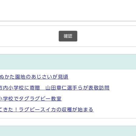
確認
 ぬかた園地のあじさいが見頃
市内小学校に寄贈 山田章仁選手らが表敬訪問
小学校でタグラグビー教室
てきた！ラグビースイカの収穫が始まる