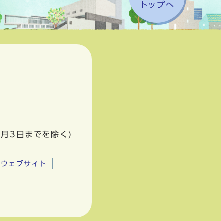
トップへ
1月3日までを除く)
市ウェブサイト