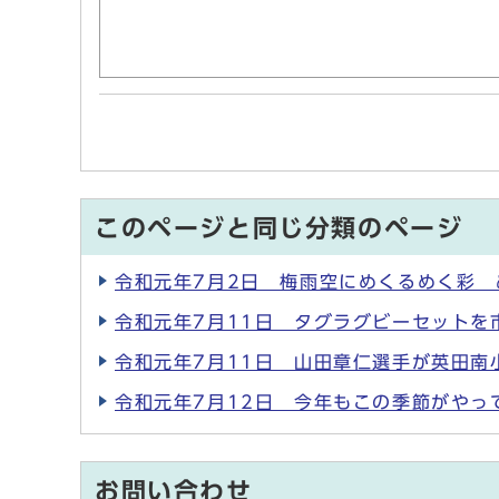
このページと同じ分類のページ
令和元年7月2日 梅雨空にめくるめく彩
令和元年7月11日 タグラグビーセットを
令和元年7月11日 山田章仁選手が英田南
令和元年7月12日 今年もこの季節がやっ
お問い合わせ