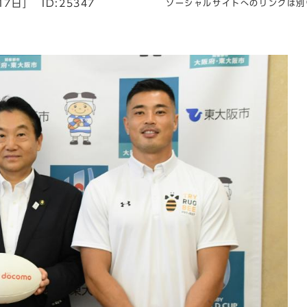
17日]
ID:25347
ソーシャルサイトへのリンクは別