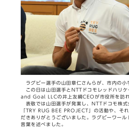
ラグビー選手の山田章仁さんらが、市内の小学
この日は山田選手とNTTドコモレッドハリケ
and Goal LLCの井上友綱CEOが市役所を
表敬では山田選手が発案し、NTTドコモ株式会社
「TRY RUG BEE PROJECT」の活
だきありがとうございました。ラグビーワール
言葉を述べました。