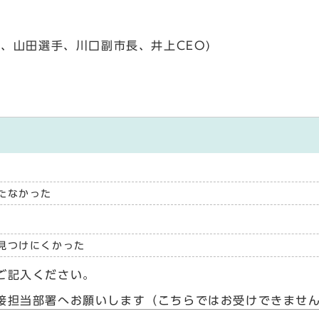
、山田選手、川口副市長、井上CEO)
たなかった
見つけにくかった
ご記入ください。
接担当部署へお願いします（こちらではお受けできませ