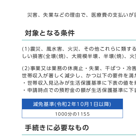
災害、失業などの理由で、医療費の支払いが困
対象となる条件
(1)震災、風水害、火災、その他これらに類す
しい損害(全壊(焼)、大規模半壊、半壊(焼)、
(2)事業又は業務の休廃止・失業、干ばつ・冷
世帯収入が著しく減少し、かつ以下の要件を満
・世帯収入見込みが生活保護基準に下表の値を
・申請時点での預貯金の額が生活保護基準に下
減免基準(令和2年10月1日以降)
1000分の1155
手続きに必要なもの