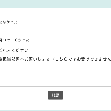
たなかった
見つけにくかった
ご記入ください。
接担当部署へお願いします（こちらではお受けできませ
確認