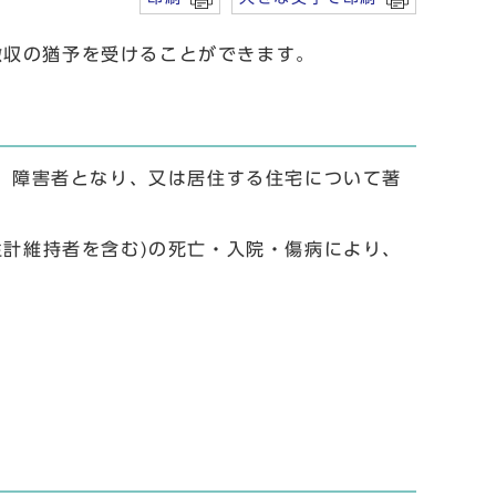
収の猶予を受けることができます。
し、障害者となり、又は居住する住宅について著
生計維持者を含む)の死亡・入院・傷病により、