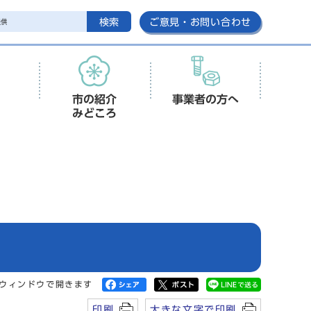
検索
ご意見・お問い合わせ
市の紹介
事業者の方へ
みどころ
ウィンドウで開きます
印刷
大きな文字で印刷