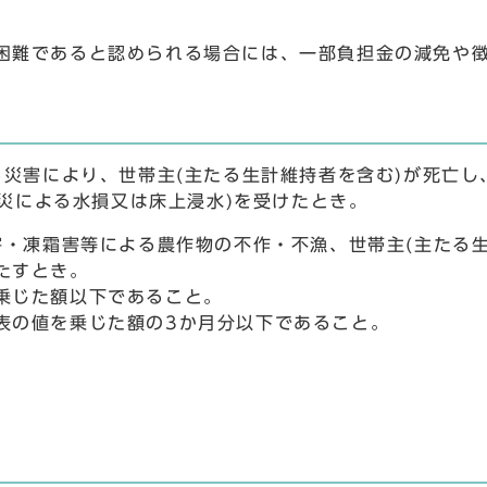
難であると認められる場合には、一部負担金の減免や徴
る災害により、世帯主(主たる生計維持者を含む)が死亡
火災による水損又は床上浸水)を受けたとき。
害・凍霜害等による農作物の不作・不漁、世帯主(主たる
たすとき。
乗じた額以下であること。
表の値を乗じた額の3か月分以下であること。