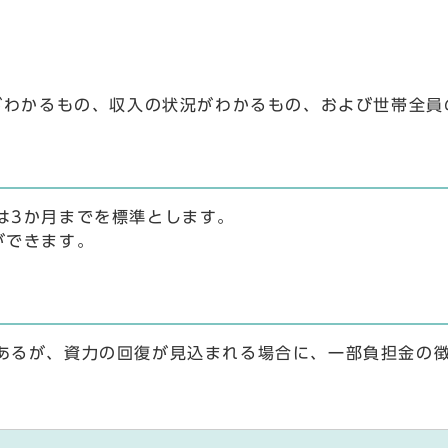
実がわかるもの、収入の状況がわかるもの、および世帯全員
は3か月までを標準とします。
ができます。
あるが、資力の回復が見込まれる場合に、一部負担金の