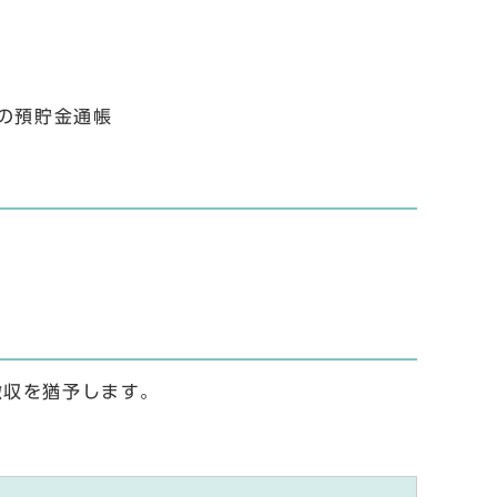
の預貯金通帳
徴収を猶予します。