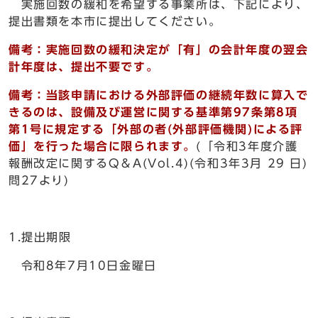
実施回数の緩和を希望する事業所は、下記により、
提出書類を本市に提出してください。
備考：実施回数の緩和決定が「有」の会計年度の翌会
計年度は、提出不要です。
備考：
当該申請における外部評価の継続年数に算入で
きるのは、
設備及び運営に関する基準
第97条第8項
第1号に規定する「外部の者
(外部評価機関
)
による評
価」
を行った場合に限られます。
(「令和3年度介護
報酬改定に関するQ＆A(Vol.4)(令和3年3月 29 日)
問27より)
1.提出期限
令和8年7月10日金曜日