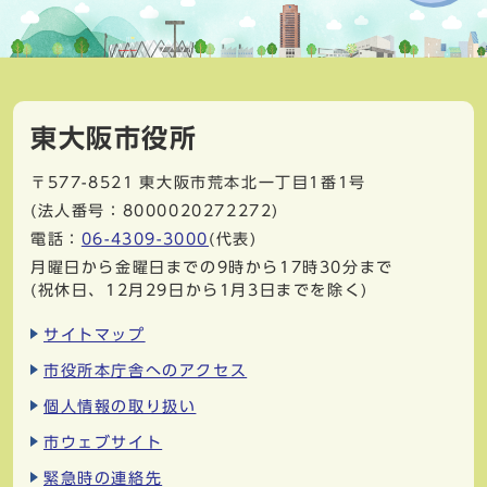
東大阪市役所
〒577-8521
東大阪市荒本北一丁目1番1号
(法人番号：8000020272272)
電話：
06-4309-3000
(代表)
月曜日から金曜日までの9時から17時30分まで
(祝休日、12月29日から1月3日までを除く)
サイトマップ
市役所本庁舎へのアクセス
個人情報の取り扱い
市ウェブサイト
緊急時の連絡先