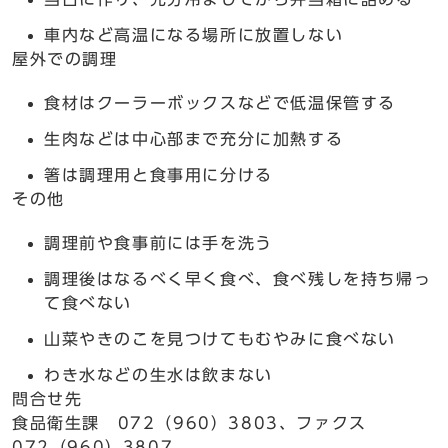
車内など高温になる場所に放置しない
屋外での調理
食材はクーラーボックスなどで低温保管する
生肉などは中心部まで充分に加熱する
箸は調理用と食事用に分ける
その他
調理前や食事前には手を洗う
調理後はなるべく早く食べ、食べ残しを持ち帰っ
て食べない
山菜やきのこを見つけてもむやみに食べない
わき水などの生水は飲まない
問合せ先
食品衛生課 072（960）3803、ファクス
072（960）3807