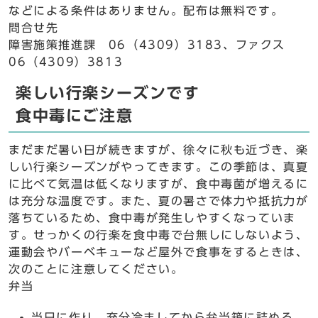
などによる条件はありません。配布は無料です。
問合せ先
障害施策推進課 06（4309）3183、ファクス
06（4309）3813
楽しい行楽シーズンです
食中毒にご注意
まだまだ暑い日が続きますが、徐々に秋も近づき、楽
しい行楽シーズンがやってきます。この季節は、真夏
に比べて気温は低くなりますが、食中毒菌が増えるに
は充分な温度です。また、夏の暑さで体力や抵抗力が
落ちているため、食中毒が発生しやすくなっていま
す。せっかくの行楽を食中毒で台無しにしないよう、
運動会やバーベキューなど屋外で食事をするときは、
次のことに注意してください。
弁当
当日に作り、充分冷ましてから弁当箱に詰める