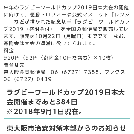
来年のラグビーワールドカップ2019日本大会の開催
に向けて、優勝トロフィーや公式マスコット「レンジ
ー」などが描かれた記念切手「ラグビーワールドカッ
プ2019（寄附金付）」を全国の郵便局で販売してい
ます。販売は10月22日（月曜日）までです。なお、
寄附金は大会の運営に役立てられます。
料金
920円（92円〈寄附金10円を含む〉×10枚）
問合せ先
東大阪金岡郵便局 06（6727）7388、ファクス
06（6727）0439
ラグビーワールドカップ2019日本大
会開催まであと384日
※2018年9月1日現在。
東大阪市治安対策本部からのお知らせ