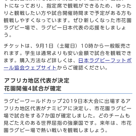
トになっており、指定席で観戦ができるため、ゆった
りと観戦したい方や試合開催時間まで予定がある方も
観戦しやすくなっています。ぜひ新しくなった市花園
ラグビー場で、ラグビー日本代表の応援をしましょ
う。
チケットは、9月1日（土曜日）10時から一般販売さ
れます。学生は通常よりも安い金額で試合を観戦でき
ます。購入方法など詳しくは、
日本ラグビーフットボ
ール協会ウェブサイト
からご確認ください。
アフリカ地区代表が決定
花園開催4試合が確定
ラグビーワールドカップ2019日本大会に出場するア
フリカ地区代表がナミビアに決定し、市花園ラグビー
場で試合をする7か国が確定しました。どのチームも
見ごたえのある世界屈指の強豪国です。来年は、市花
園ラグビー場で熱い戦いを観戦しましょう。