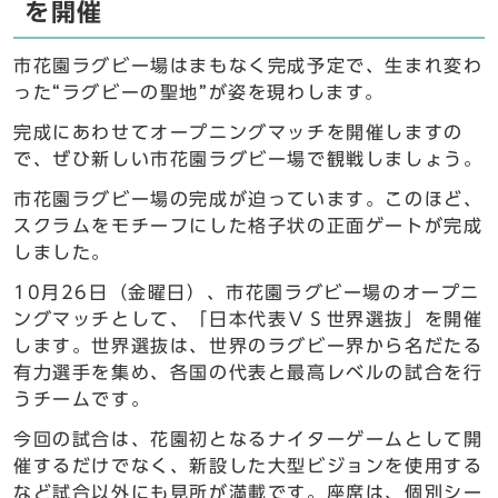
を開催
市花園ラグビー場はまもなく完成予定で、生まれ変わ
った“ラグビーの聖地”が姿を現わします。
完成にあわせてオープニングマッチを開催しますの
で、ぜひ新しい市花園ラグビー場で観戦しましょう。
市花園ラグビー場の完成が迫っています。このほど、
スクラムをモチーフにした格子状の正面ゲートが完成
しました。
10月26日（金曜日）、市花園ラグビー場のオープニ
ングマッチとして、「日本代表ＶＳ世界選抜」を開催
します。世界選抜は、世界のラグビー界から名だたる
有力選手を集め、各国の代表と最高レベルの試合を行
うチームです。
今回の試合は、花園初となるナイターゲームとして開
催するだけでなく、新設した大型ビジョンを使用する
など試合以外にも見所が満載です。座席は、個別シー