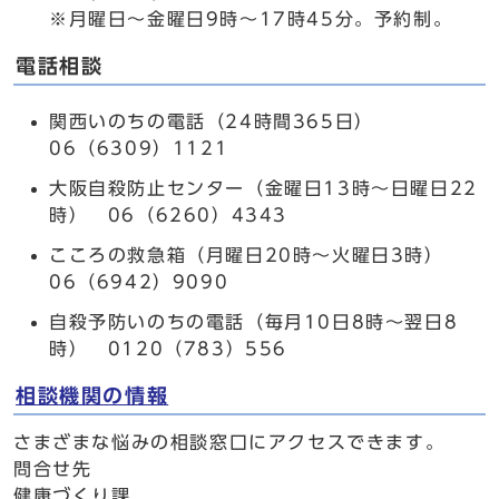
※月曜日～金曜日9時～17時45分。予約制。
電話相談
関西いのちの電話（24時間365日）
06（6309）1121
大阪自殺防止センター（金曜日13時～日曜日22
時） 06（6260）4343
こころの救急箱（月曜日20時～火曜日3時）
06（6942）9090
自殺予防いのちの電話（毎月10日8時～翌日8
時） 0120（783）556
相談機関の情報
さまざまな悩みの相談窓口にアクセスできます。
問合せ先
健康づくり課