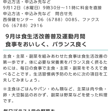
申込方法・申込み先など
9月12日（水曜日）9時30分～11時に料金を直接
申込方法・申込み先など 問合せ先
西保健センター 06（6788）0085、ファクス
06（6788）2916
9月は食生活改善普及運動月間
食事をおいしく、バランス良く
主食・主菜・副菜を組みあわせた食事は食生活改善の
第一歩です。体に必要な栄養素をバランス良く摂るた
めには、毎日の食事で主食・主菜・副菜をそろえて食
べることです。生活習慣病予防のために次の項目を工
夫してみましょう。
※主食はごはんやパン・めん類など、主菜は肉や魚・
卵・大豆製品のおかず、副菜は野菜などを使った料理
です。