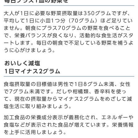
毎日プラス1皿の野菜を
大人が1日に必要な野菜摂取量は350グラムですが、
平均して1日に小皿1つ分（70グラム）ほど足りてい
ません。朝食にプラス70グラムの野菜を食べること
で、栄養バランスが良くなり、活動的な食生活がスタ
ートします。毎日の朝食で不足している野菜を補うよ
うに心がけましょう。
おいしく減塩
1日マイナス2グラム
食塩摂取量の目標値は男性で1日8グラム未満、女性
で7グラム未満です。だしや柑橘類、香辛料を使っ
て、現在の摂取量からマイナス2グラムをめざして減
塩生活に取り組みましょう。
加工食品の栄養成分表示が義務化され、エネルギーや
食塩などが表示された食品が増えています。栄養情報
を上手に活用しましょう。