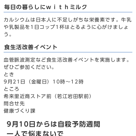
毎日の暮らしにｗｉｔｈミルク
カルシウムは日本人に不足しがちな栄養素です。牛乳
や乳製品を1日コップ1杯はとるように心がけましょ
う。
食生活改善イベント
血管脈波測定など食生活改善イベントを実施します。
ぜひご参加ください。
とき
9月21日（金曜日）10時～12時
ところ
希来里近商ストア前（若江岩田駅前）
問合せ先
健康づくり課
9月10日からは自殺予防週間
一人で悩まないで