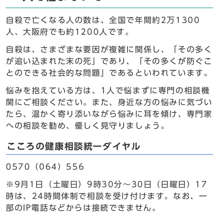
自殺で亡くなる人の数は、全国で年間約2万1300
人、大阪府でも約1200人です。
自殺は、さまざまな要因が複雑に関係し、「その多く
が追い込まれた末の死」であり、「その多くが防ぐこ
とのできる社会的な問題」であるといわれています。
悩みを抱えている方は、1人で悩まずに専門の相談機
関にご相談ください。また、身近な方の悩みに気づい
たら、温かく寄り添いながら悩みに耳を傾け、専門家
への相談を勧め、優しく見守りましょう。
こころの健康相談統一ダイヤル
0570（064）556
※9月1日（土曜日）9時30分～30日（日曜日）17
時は、24時間体制で相談を受け付けます。なお、一
部のIP電話などからは接続できません。