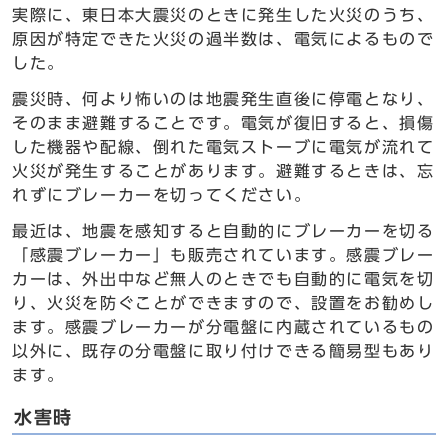
実際に、東日本大震災のときに発生した火災のうち、
原因が特定できた火災の過半数は、電気によるもので
した。
震災時、何より怖いのは地震発生直後に停電となり、
そのまま避難することです。電気が復旧すると、損傷
した機器や配線、倒れた電気ストーブに電気が流れて
火災が発生することがあります。避難するときは、忘
れずにブレーカーを切ってください。
最近は、地震を感知すると自動的にブレーカーを切る
「感震ブレーカー」も販売されています。感震ブレー
カーは、外出中など無人のときでも自動的に電気を切
り、火災を防ぐことができますので、設置をお勧めし
ます。感震ブレーカーが分電盤に内蔵されているもの
以外に、既存の分電盤に取り付けできる簡易型もあり
ます。
水害時