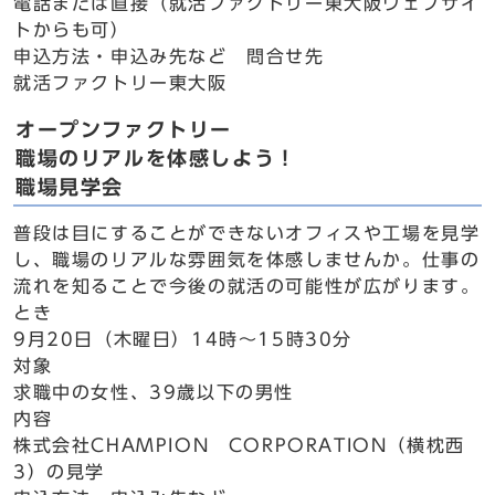
電話または直接（就活ファクトリー東大阪ウェブサイ
トからも可）
申込方法・申込み先など 問合せ先
就活ファクトリー東大阪
オープンファクトリー
職場のリアルを体感しよう！
職場見学会
普段は目にすることができないオフィスや工場を見学
し、職場のリアルな雰囲気を体感しませんか。仕事の
流れを知ることで今後の就活の可能性が広がります。
とき
9月20日（木曜日）14時～15時30分
対象
求職中の女性、39歳以下の男性
内容
株式会社CHAMPION CORPORATION（横枕西
3）の見学