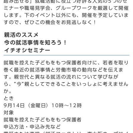
踏み出せる」就職活動に役立つ好評＆人気の5つのセ
ミナーや職場見学会、グループワークを厳選して開催
します。下のイベント以外にも、開催を予定していま
すので、ぜひこの機会をお見逃しなく！
親活のススメ
今の就活事情を知ろう！
イチオシセミナー
就職を控えた子どもをもつ保護者向けに、若者を取り
巻く最近の就活事情と労働市場の動向などを伝えま
す。親世代と異なる就活の流れについて学びなが
ら、“今”親としてできることをいっしょに考えません
か。
とき
9月14日（金曜日）10時～12時
対象
就職を控えた子どもをもつ保護者
申込方法・申込み先など