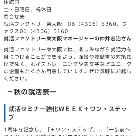
休館日
土・日曜日、祝休日
問合せ先
就活ファクトリー東大阪 06（4306）5360、フ
ァクス06（4306）5160
就活ファクトリー東大阪マネージャーの仲井宏治さん
就活ファクトリー東大阪では、楽しみながら就活力を
身につけることができるよう、面接や履歴書の対策だ
けでなく、ボイストレーニングや美文字などユニーク
な企画もたくさん用意しています。ぜひ気軽にお越し
ください。
－秋の就活祭ー
就活セミナー強化ＷＥＥＫ＋ワン・ステッ
プ
1周年を記念し、「＋ワン・ステップ」＝「一歩前へ