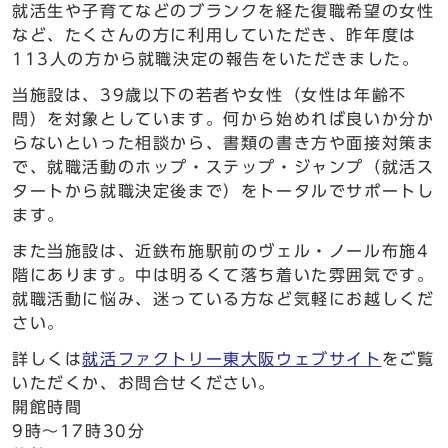
就活生や子育てなどのブランクを経た復職希望の女性
など、たくさんの方に利用していただき、昨年度は
113人の方から就職決定の報告をいただきました。
当施設は、39歳以下の若者や女性（女性は年齢不
問）を対象としています。何から始めれば良いか分か
らないといった相談から、書類の書き方や面接対策ま
で、就職活動のホップ・ステップ・ジャンプ（就活ス
タートから就職決定後まで）をトータルでサポートし
ます。
また当施設は、近鉄布施駅前のヴェル・ノール布施4
階にあります。中は明るくて落ち着いた雰囲気です。
就職活動に悩み、迷っている方など気軽にお越しくだ
さい。
詳しくは
就活ファクトリー東大阪ウェブサイト
をご覧
いただくか、お問合せください。
開館時間
9時～17時30分