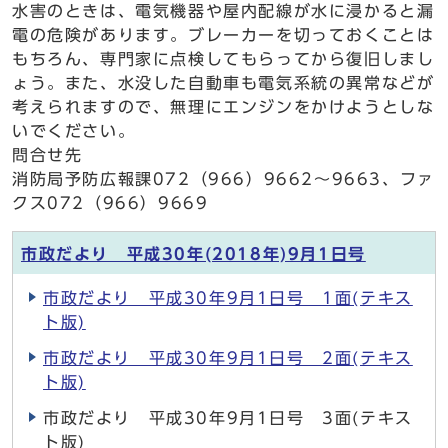
水害のときは、電気機器や屋内配線が水に浸かると漏
電の危険があります。ブレーカーを切っておくことは
もちろん、専門家に点検してもらってから復旧しまし
ょう。また、水没した自動車も電気系統の異常などが
考えられますので、無理にエンジンをかけようとしな
いでください。
問合せ先
消防局予防広報課072（966）9662～9663、ファ
クス072（966）9669
市政だより 平成30年(2018年)9月1日号
市政だより 平成30年9月1日号 1面(テキス
ト版)
市政だより 平成30年9月1日号 2面(テキス
ト版)
市政だより 平成30年9月1日号 3面(テキス
ト版)