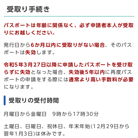
受取り手続き
パスポートは年齢に関係なく、必ず申請者本人が受取
りにお越しください。
発行日から
6か月以内に受取りがない場合
、そのパス
ポートは
失効
します。
令和5年3月27日以降に申請したパスポートを受け取
らずに失効
となった場合、
失効後5年以内
に再度パス
ポートの申請をする際には
通常より高い手数料が必要
になります。
受取りの受付時間
月曜日から金曜日 9時から17時30分
土曜日、日曜日、祝休日、年末年始(12月29日から
翌年1月3日)は休みです。