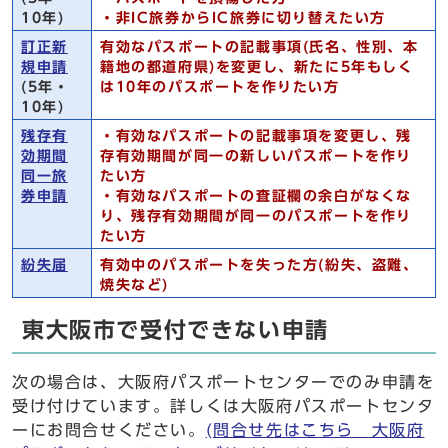
10年)
・非IC旅券からIC旅券に切り替えたい方
訂正新
有効なパスポートの記載事項(氏名、性別、本
規申請
籍地の都道府県)を変更し、新たに5年もしく
(5年・
は10年のパスポートを作りたい方
10年)
残存有
・有効なパスポートの記載事項を変更し、残
効期間
存有効期間が同一の新しいパスポートを作り
同一旅
たい方
券申請
・有効なパスポートの査証欄の余白がなくな
り、残存有効期間が同一のパスポートを作り
たい方
紛失届
有効中のパスポートを失った方(紛失、盗難、
焼失など)
東大阪市で受付できない申請
次の場合は、大阪府パスポートセンターでのみ申請を
受け付けています。詳しくは大阪府パスポートセンタ
ーにお問合せください。
(問合せ先はこちら 大阪府