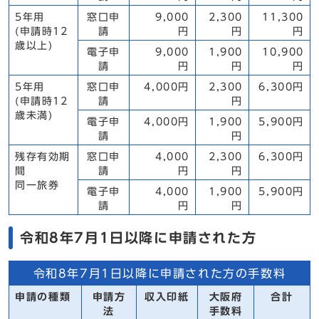
5年用
窓口申
9,000
2,300
11,300
(申請時12
請
円
円
円
歳以上)
電子申
9,000
1,900
10,900
請
円
円
円
5年用
窓口申
4,000円
2,300
6,300円
(申請時12
請
円
歳未満)
電子申
4,000円
1,900
5,900円
請
円
残存有効期
窓口申
4,000
2,300
6,300円
間
請
円
円
同一旅券
電子申
4,000
1,900
5,900円
請
円
円
令和8年7月1日以降に申請された方
令和8年7月1日以降に申請された方の手数料
申請の種類
申請方
収入印紙
大阪府
合計
法
手数料