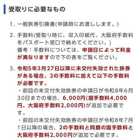
受取りに必要なもの
一般旅券引換書(申請時にお渡しします。)
手数料(受取り時に、収入印紙代、大阪府手数料
をパスポート窓口で納めてください。)
備考：手数料については、
申請日によって料金
が異なります
ので下の表をご覧ください。
令和5年3月27日以降に未交付失効された旅券
がある場合、2の手数料に加えて以下の手数料
が必要です。
・前回の未交付失効旅券の申請日が令和8年6月
30日までの場合、
6,000円(国手数料4,000
円、大阪府手数料2,000円)
が追加で必要で
す。
・前回の未交付失効旅券の申請日が令和8年7月
1日以降の場合、
2の手数料と
同額の国手数料と
大阪府手数料2,000円
が追加で必要です。