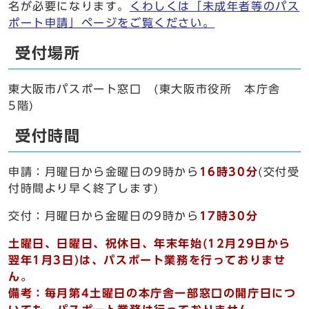
名が必要になります。
くわしくは「未成年者等のパス
ポート申請」ページをご覧ください。
受付場所
東大阪市パスポート窓口 (東大阪市役所 本庁舎
5階)
受付時間
申請：月曜日から金曜日の9時から
16時30分
(交付受
付時間より早く終了します)
交付：月曜日から金曜日の9時から
17時30分
土曜日、日曜日、祝休日、年末年始(12月29日から
翌年1月3日)は、パスポート業務を行っておりませ
ん。
備考：毎月第4土曜日の本庁舎一部窓口の開庁日につ