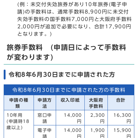
(例：未交付失効旅券があり10年旅券(電子申
請)の手数料は、通常手数料8,900円に未交付
失効手数料の国手数料7,000円と大阪府手数料
2,000円が追加で必要になり、合計17,900円
となります。)
旅券手数料 (申請日によって手数料
が変わります)
令和8年6月30日までに申請された方
令和8年6月30日までに申請された方の手数料
申請の種
申請方
収入印紙
大阪府
合計
類
法
手数料
10年用
窓口申
14,000
2,300
16,300
(申請時18
請
円
円
円
歳以上)
電子申
14,000
1,900
15,900
請
円
円
円