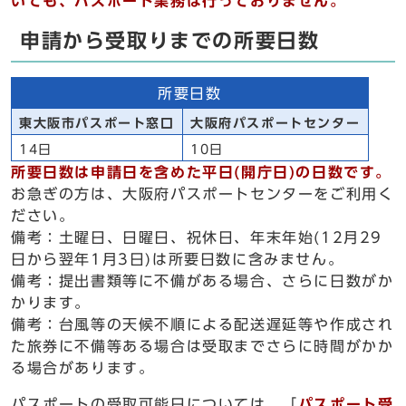
いても、パスポート業務は行っておりません。
申請から受取りまでの所要日数
所要日数
東大阪市パスポート窓口
大阪府パスポートセンター
14日
10日
所要日数は申請日を含めた平日(開庁日)の日数です。
お急ぎの方は、大阪府パスポートセンターをご利用く
ださい。
備考：土曜日、日曜日、祝休日、年末年始(12月29
日から翌年1月3日)は所要日数に含みません。
備考：提出書類等に不備がある場合、さらに日数がか
かります。
備考：台風等の天候不順による配送遅延等や作成され
た旅券に不備等ある場合は受取までさらに時間がかか
る場合があります。
パスポートの受取可能日については、「
パスポート受