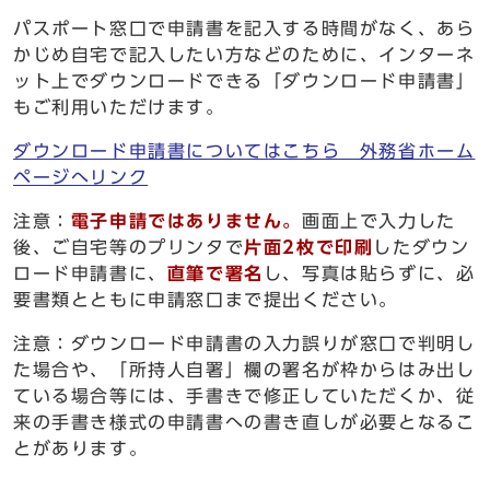
パスポート窓口で申請書を記入する時間がなく、あら
かじめ自宅で記入したい方などのために、インターネ
ット上でダウンロードできる「ダウンロード申請書」
もご利用いただけます。
ダウンロード申請書についてはこちら 外務省ホーム
ページへリンク
注意：
電子申請ではありません。
画面上で入力した
後、ご自宅等のプリンタで
片面2枚で印刷
したダウン
ロード申請書に、
直筆で署名
し、写真は貼らずに、必
要書類とともに申請窓口まで提出ください。
注意：ダウンロード申請書の入力誤りが窓口で判明し
た場合や、「所持人自署」欄の署名が枠からはみ出し
ている場合等には、手書きで修正していただくか、従
来の手書き様式の申請書への書き直しが必要となるこ
とがあります。