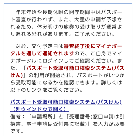
年末年始や長期休暇の閉庁期間中はパスポー
ト審査が行われず、また、大量の申請が予想さ
れるため、休み明けの旅券の受け取りが通常よ
り遅れる恐れがあります。ご了承ください。
なお、交付予定日は
審査終了後にマイナポー
タルを通して通知されます
ので、ご自身でマイ
ナポータルにログインしてご確認ください。ま
た、「
パスポート受取可能日検索システム(パス
けん)
」の利用が開始され、パスポートがいつか
ら受取可能になるかを確認できます。詳しくは
以下のリンクをご覧ください。
パスポート受取可能日検索システム(パスけん)
（別ウインドウで開く）
備考：「申請場所」と「受理番号(窓口申請は引
換書、電子申請は受付票に記載)」を入力が必要
です。