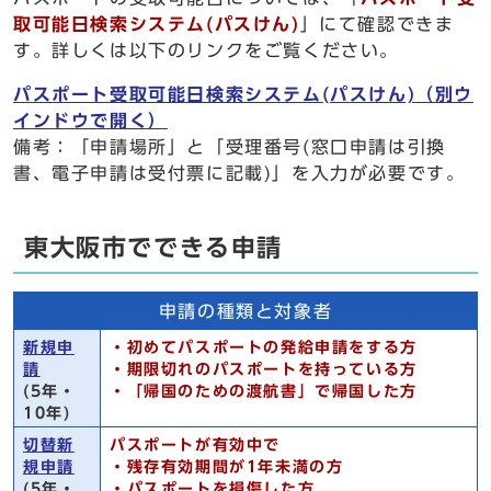
取可能日検索システム(パスけん)
」にて確認できま
す。詳しくは以下のリンクをご覧ください。
パスポート受取可能日検索システム(パスけん)
（別ウ
インドウで開く）
備考：「申請場所」と「受理番号(窓口申請は引換
書、電子申請は受付票に記載)」を入力が必要です。
東大阪市でできる申請
申請の種類と対象者
新規申
・初めてパスポートの発給申請をする方
請
・期限切れのパスポートを持っている方
(5年・
・「帰国のための渡航書」で帰国した方
10年)
切替新
パスポートが有効中で
規申請
・残存有効期間が1年未満の方
(5年・
・パスポートを損傷した方