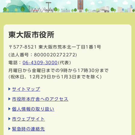
東大阪市役所
〒577-8521
東大阪市荒本北一丁目1番1号
(法人番号：8000020272272)
電話：
06-4309-3000
(代表)
月曜日から金曜日までの9時から17時30分まで
(祝休日、12月29日から1月3日までを除く)
サイトマップ
市役所本庁舎へのアクセス
個人情報の取り扱い
市ウェブサイト
緊急時の連絡先