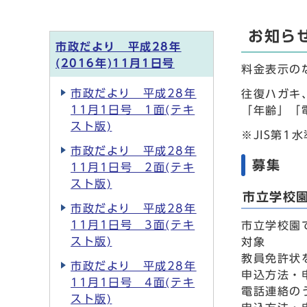
お知ら
市政だより 平成28年
(2016年)11月1日号
料金表示の
市政だより 平成28年
往復ハガキ
11月1日号 1面(テキ
「年齢」「
スト版)
※JIS第
市政だより 平成28年
募集
11月1日号 2面(テキ
スト版)
市立学校
市政だより 平成28年
11月1日号 3面(テキ
市立学校園
スト版)
対象
教員免許状
市政だより 平成28年
申込方法・
11月1日号 4面(テキ
電話連絡の
スト版)