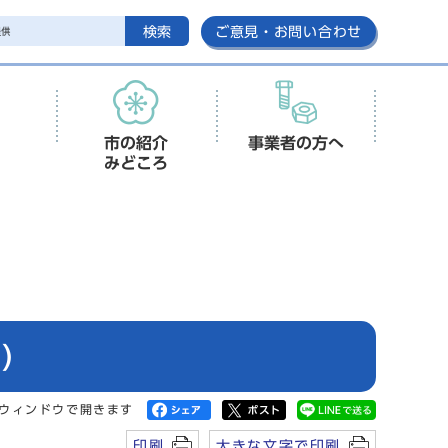
検索
ご意見・お問い合わせ
市の紹介
事業者の方へ
みどころ
)
ウィンドウで開きます
印刷
大きな文字で印刷