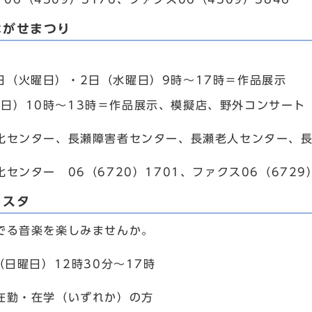
ながせまつり
1日（火曜日）・2日（水曜日）9時～17時＝作品展示
祝日）10時～13時＝作品展示、模擬店、野外コンサート
化センター、長瀬障害者センター、長瀬老人センター、
センター 06（6720）1701、ファクス06（6729）
ェスタ
でる音楽を楽しみませんか。
（日曜日）12時30分～17時
在勤・在学（いずれか）の方