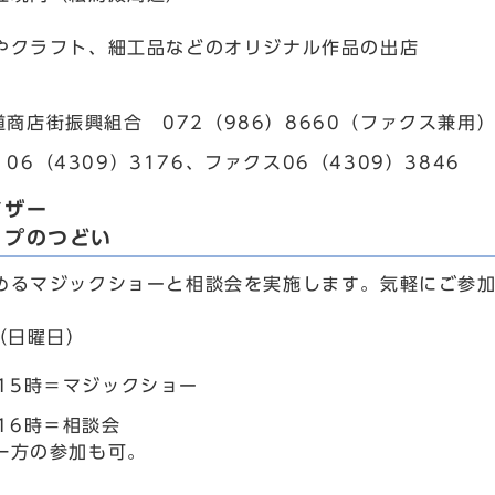
やクラフト、細工品などのオリジナル作品の出店
道商店街振興組合 072（986）8660（ファクス兼用
06（4309）3176、ファクス06（4309）3846
マザー
ップのつどい
めるマジックショーと相談会を実施します。気軽にご参
（日曜日）
～15時＝マジックショー
16時＝相談会
一方の参加も可。