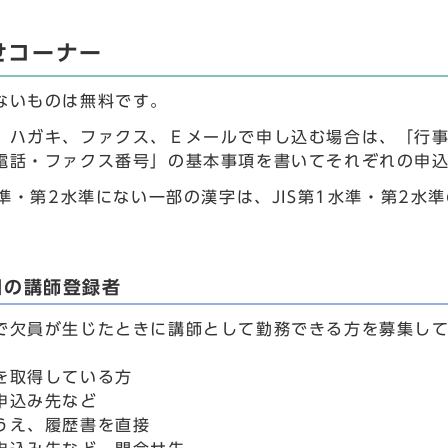
せコーナー
ないものは無料です。
、ハガキ、ファクス、Ｅメールで申し込む場合は、「行
電話・ファクス番号」の基本事項を書いてそれぞれの申
1水準・第2水準にない一部の漢字は、JIS第1水準・第2
園の講師登録者
で欠員が生じたときに講師として勤務できる方を募集し
を取得している方
申込み先など
うえ、履歴書を直接