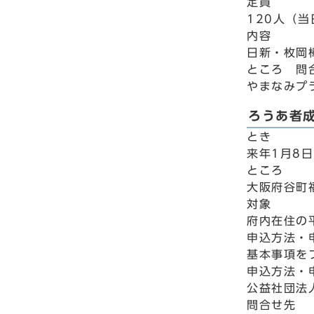
定員
120人（
内容
日新・枚岡
ところ 問
やまなみプ
ろうあ者
とき
来年1月8日
ところ
大阪府谷町
対象
府内在住の
申込方法・
基本事項を
申込方法・
公益社団法人
問合せ先