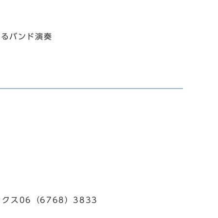
よるバンド演奏
ス06（6768）3833