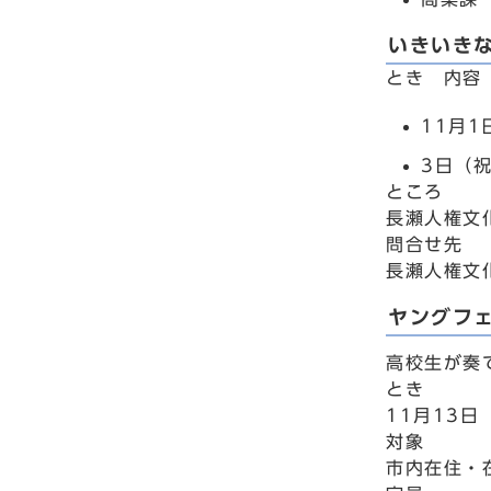
いきいき
とき 内容
11月
3日（
ところ
長瀬人権文
問合せ先
長瀬人権文化
ヤングフ
高校生が奏
とき
11月13日
対象
市内在住・