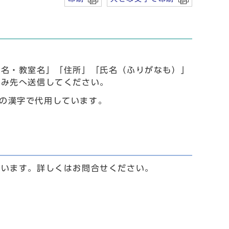
事名・教室名」「住所」「氏名（ふりがなも）」
込み先へ送信してください。
水準の漢字で代用しています。
ています。詳しくはお問合せください。