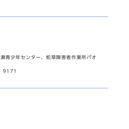
長瀬青少年センター、蛇草障害者作業所パオ
9171