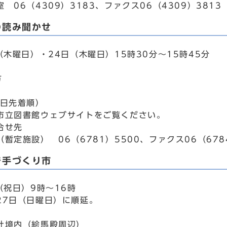
 06（4309）3183、ファクス06（4309）3813
の読み聞かせ
（木曜日）・24日（木曜日）15時30分～15時45分
方
当日先着順）
市立図書館ウェブサイトをご覧ください。
合せ先
暫定施設） 06（6781）5500、ファクス06（678
で手づくり市
（祝日）9時～16時
27日（日曜日）に順延。
社境内（絵馬殿周辺）