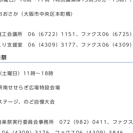
おおさか（大阪市中央区本町橋）
工会議所 06（6722）1151、ファクス06（6725）
り支援室 06（4309）3177、ファクス06（4309）
楽祭
（土曜日）11時～18時
駅南せせらぎ広場特設会場
ステージ、のど自慢大会
楽祭実行委員会事務所 072（982）0411、ファクス0
06（4309）3176、ファクス06（4309）3846