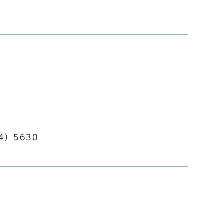
4）5630