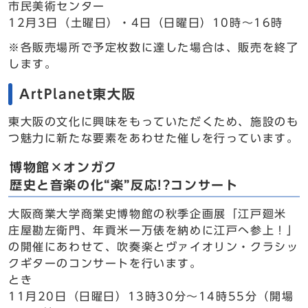
市民美術センター
12月3日（土曜日）・4日（日曜日）10時～16時
※各販売場所で予定枚数に達した場合は、販売を終了
します。
ArtPlanet東大阪
東大阪の文化に興味をもっていただくため、施設のも
つ魅力に新たな要素をあわせた催しを行っています。
博物館×オンガク
歴史と音楽の化“楽”反応!?コンサート
大阪商業大学商業史博物館の秋季企画展「江戸廻米
庄屋勘左衛門、年貢米一万俵を納めに江戸へ参上！」
の開催にあわせて、吹奏楽とヴァイオリン・クラシッ
クギターのコンサートを行います。
とき
11月20日（日曜日）13時30分～14時55分（開場