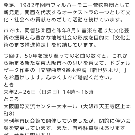
発足。1982年関西フィルハーモニー管弦楽団として
新発足。関西を代表するオーケストラの一つとして文
化・社会への貢献をめざして活動を続けています。
市では、同管弦楽団と昨年8月に音楽を通じた文化芸
術の振興と心豊かな地域社会の形成を目的に「文化芸
術のまち推進協定」を締結しています。
今回は、50年を振り返っての名曲の数々と、これか
ら始まる新たな東大阪市への思いを乗せて、ドヴォル
ザーク作曲の「交響曲第9番ホ短調『新世界より』」
をお届けします。心ゆくまでご堪能ください。
とき
来年2月26日（日曜日）14時～16時
ところ
大阪国際交流センター大ホール（大阪市天王寺区上本
町8）
※例年市民会館で開催していましたが、閉館に伴い会
場を変更しています。また、有料駐車場はあります