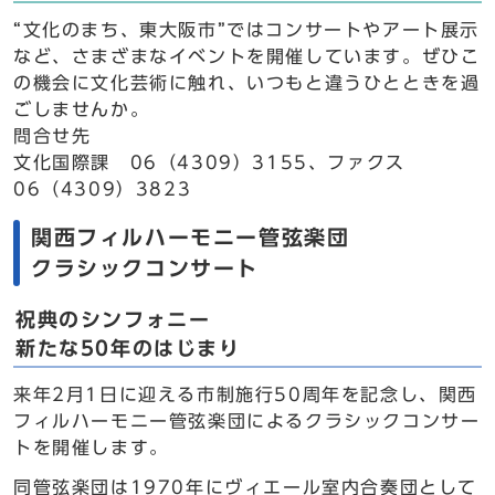
“文化のまち、東大阪市”ではコンサートやアート展示
など、さまざまなイベントを開催しています。ぜひこ
の機会に文化芸術に触れ、いつもと違うひとときを過
ごしませんか。
問合せ先
文化国際課 06（4309）3155、ファクス
06（4309）3823
関西フィルハーモニー管弦楽団
クラシックコンサート
祝典のシンフォニー
新たな50年のはじまり
来年2月1日に迎える市制施行50周年を記念し、関西
フィルハーモニー管弦楽団によるクラシックコンサー
トを開催します。
同管弦楽団は1970年にヴィエール室内合奏団として