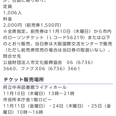
が、台数に限りあり。
定員
1,006人
料金
2,000円（前売券1,500円）
※全席指定。前売券は11月10日（木曜日）から市内
のローソンチケット（Ｌコード56219）または以下
のとおり販売。当日券は大阪国際交流センターで販売
（ただし前売券完売の場合は当日券の取扱いなし）。
問合せ先
公益財団法人市文化振興協会 06（6736）
3660、ファクス06（6736）3661
チケット販売場所
府立中央図書館ライティホール
11月10日（木曜日）13時～21時
市役所本庁舎1階ロビー
11月11日（金曜日）・24日（木曜日）・25日（金
曜日）10時～16時