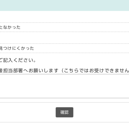
たなかった
見つけにくかった
ご記入ください。
接担当部署へお願いします（こちらではお受けできませ
確認