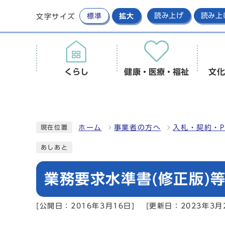
標準
拡大
読み上げ
読み上
文字サイズ
くらし
健康・医療・福祉
文化
ホーム
事業者の方へ
入札・契約・P
現在位置
あしあと
業務要求水準書(修正版)等
[公開日：2016年3月16日]
[更新日：2023年3月