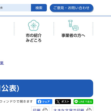
検索
ご意見・お問い合わせ
市の紹介
事業者の方へ
みどころ
事業
公表)
ウィンドウで開きます
印刷
大きな文字で印刷