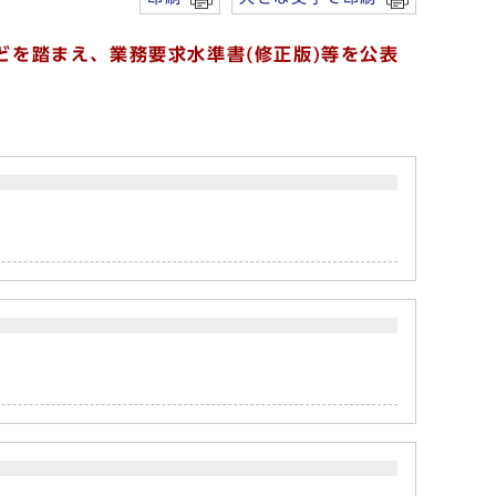
どを踏まえ、業務要求水準書(
修正版)
等を公表