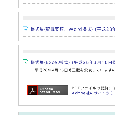
様式集(記載要領、Word様式) (平成28年
様式集(Excel様式) (平成28年3月16日修
※平成28年4月25日修正版を公表しています
PDFファイルの閲覧には
Adobe社のサイトから