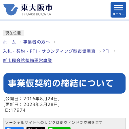
メニュー
現在位置
ホーム
事業者の方へ
入札・契約・PFI・サウンディング型市場調査
PFI
新市民会館整備運営事業
事業仮契約の締結について
[公開日：2016年8月24日]
[更新日：2023年3月28日]
ID:17974
ソーシャルサイトへのリンクは別ウィンドウで開きます