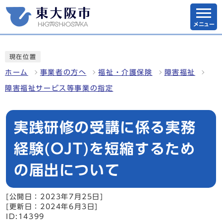
メニュー
現在位置
ホーム
事業者の方へ
福祉・介護保険
障害福祉
障害福祉サービス等事業の指定
実践研修の受講に係る実務
経験(OJT)を短縮するため
の届出について
[公開日：2023年7月25日]
[更新日：2024年6月3日]
ID:14399