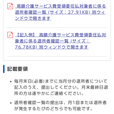
高額介護サービス費受領委任払対象者に係る
退所者確認一覧 (サイズ：27.91KB) 別ウィ
ンドウで開きます
【記入例】 高額介護サービス費受領委任払対
象者に係る退所者確認一覧 (サイズ：
76.78KB) 別ウィンドウで開きます
記載要領
毎月末日(必着)までに当月分の退所者について
記入のうえ、提出してください。月末最終日退
所の方は速やかにご連絡ください。
退所者確認一覧の提出は、月1回または退所者
が発生するたびのどちらでも可能です。