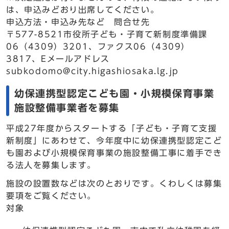
は、申込みどおり出席してください。
申込方法・申込み先など 問合せ先
〒577-8521市役所子ども・子育て新制度準備課
06（4309）3201、ファクス06（4309）
3817、Eメールアドレス
subkodomo@city.higashiosaka.lg.jp
幼保連携型認定こども園・小規模保育事業
施設整備事業者を募集
平成27年度からスタートする「子ども・子育て支援
新制度」にあわせて、今年度中に幼保連携型認定こど
も園および小規模保育事業の施設整備工事に着手でき
る法人を募集します。
施設の設置数などは次のとおりです。くわしくは募集
要項をご覧ください。
対象