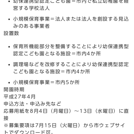
幼保連携型認定こども園＝市内で私立幼稚園を経
営する学校法人
小規模保育事業＝法人または法人を創設する見込
みのある事業者
設置数
保育所機能部分を整備することにより幼保連携型
認定こども園となる施設＝市内4か所
調理場などを改修することにより幼保連携型認定
こども園となる施設＝市内4か所
小規模保育事業＝市内5か所
開園時期
平成27年4月
申込方法・申込み先など
応募用紙を8月4日（月曜日）～13日（水曜日）に直
接
※募集要項は7月15日（火曜日）から市ウェブサイ
トでダウンロード可。