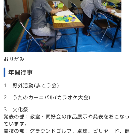
おりがみ
年間行事
1．野外活動(歩こう会)
2．うたのカーニバル(カラオケ大会)
3．文化祭
発表の部：教室・同好会の作品展示や発表をおこなっ
ています。
競技の部：グラウンドゴルフ、卓球、ビリヤード、健