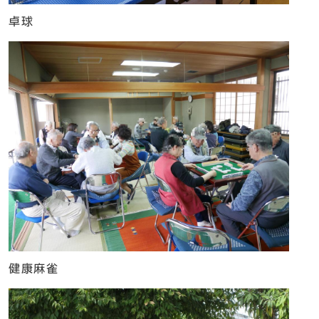
卓球
健康麻雀