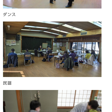
ダンス
民謡