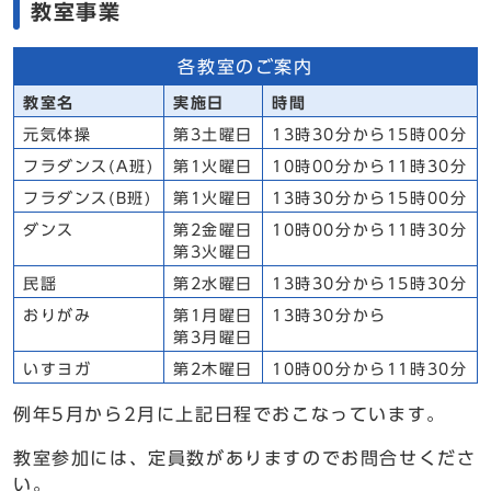
教室事業
各教室のご案内
教室名
実施日
時間
元気体操
第3土曜日
13時30分から15時00分
フラダンス(A班)
第1火曜日
10時00分から11時30分
フラダンス(B班)
第1火曜日
13時30分から15時00分
ダンス
第2金曜日
10時00分から11時30分
第3火曜日
民謡
第2水曜日
13時30分から15時30分
おりがみ
第1月曜日
13時30分から
第3月曜日
いすヨガ
第2木曜日
10時00分から11時30分
例年5月から2月に上記日程でおこなっています。
教室参加には、定員数がありますのでお問合せくださ
い。