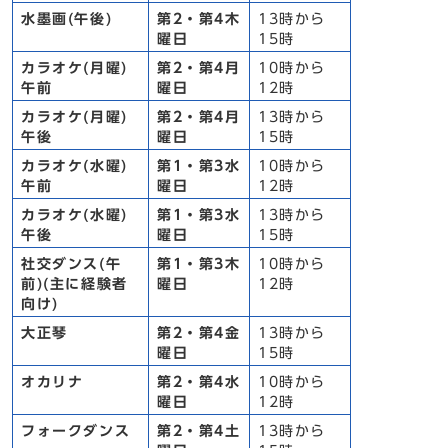
水墨画(午後)
第2・第4木
13時から
曜日
15時
カラオケ(月曜)
第2・第4月
10時から
午前
曜日
12時
カラオケ(月曜)
第2・第4月
13時から
午後
曜日
15時
カラオケ(水曜)
第1・第3水
10時から
午前
曜日
12時
カラオケ(水曜)
第1・第3水
13時から
午後
曜日
15時
社交ダンス(午
第1・第3木
10時から
前)(主に経験者
曜日
12時
向け)
大正琴
第2・第4金
13時から
曜日
15時
オカリナ
第2・第4水
10時から
曜日
12時
フォークダンス
第2・第4土
13時から