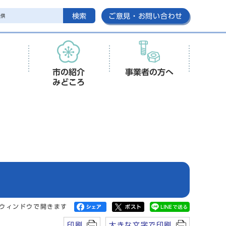
検索
ご意見・お問い合わせ
市の紹介
事業者の方へ
みどころ
ウィンドウで開きます
印刷
大きな文字で印刷