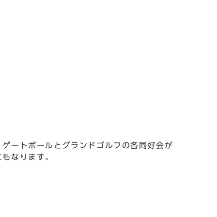
。ゲートボールとグランドゴルフの各同好会が
にもなります。