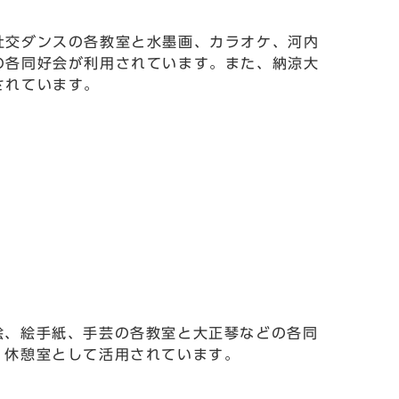
社交ダンスの各教室と水墨画、カラオケ、河内
の各同好会が利用されています。また、納涼大
されています。
絵、絵手紙、手芸の各教室と大正琴などの各同
、休憩室として活用されています。