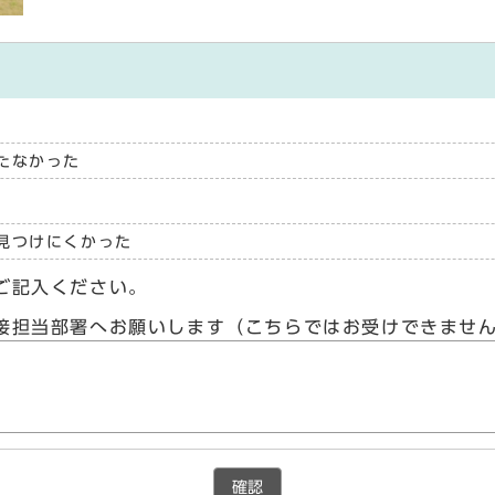
たなかった
見つけにくかった
ご記入ください。
接担当部署へお願いします（こちらではお受けできませ
確認